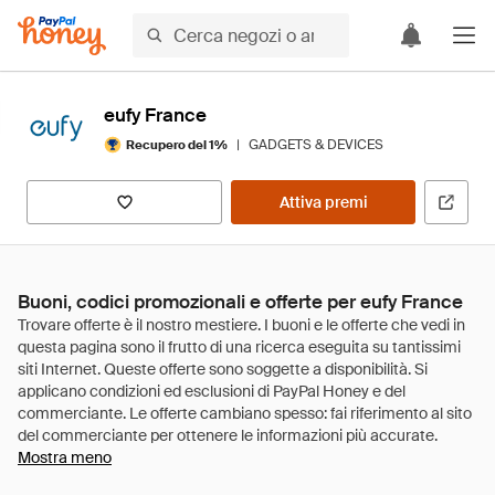
eufy France
|
GADGETS & DEVICES
Recupero del 1%
Attiva premi
Buoni, codici promozionali e offerte per eufy France
Mostra meno