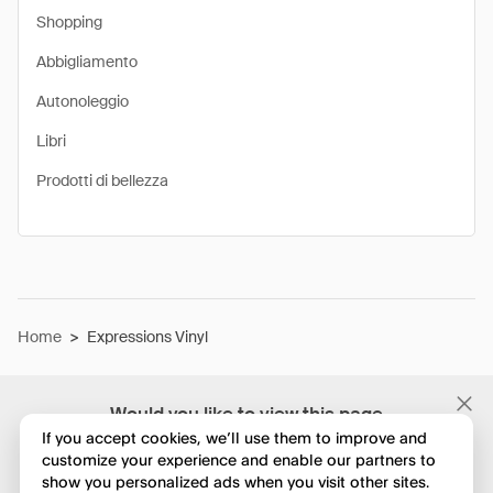
Shopping
Abbigliamento
Autonoleggio
Libri
Prodotti di bellezza
Home
>
Expressions Vinyl
Would you like to view this page
in English?
If you accept cookies, we’ll use them to improve and
customize your experience and enable our partners to
show you personalized ads when you visit other sites.
No, continua a esplorare