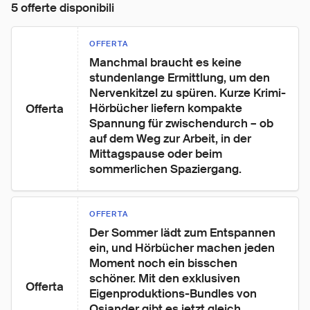
5 offerte disponibili
OFFERTA
Manchmal braucht es keine 
stundenlange Ermittlung, um den 
Nervenkitzel zu spüren. Kurze Krimi-
Hörbücher liefern kompakte 
Offerta
Spannung für zwischendurch – ob 
auf dem Weg zur Arbeit, in der 
Mittagspause oder beim 
sommerlichen Spaziergang.
OFFERTA
Der Sommer lädt zum Entspannen 
ein, und Hörbücher machen jeden 
Moment noch ein bisschen 
schöner. Mit den exklusiven 
Offerta
Eigenproduktions-Bundles von 
Osiander gibt es jetzt gleich 