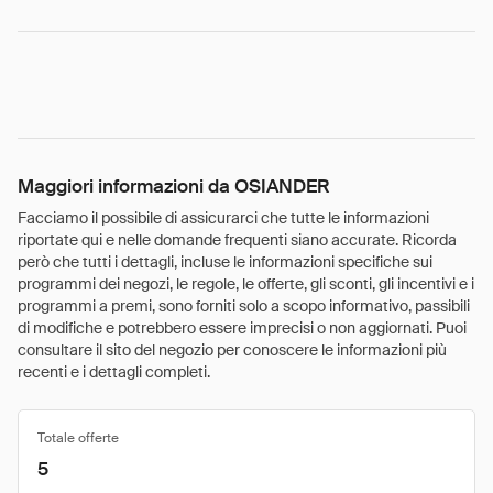
Maggiori informazioni da OSIANDER
Facciamo il possibile di assicurarci che tutte le informazioni
riportate qui e nelle domande frequenti siano accurate. Ricorda
però che tutti i dettagli, incluse le informazioni specifiche sui
programmi dei negozi, le regole, le offerte, gli sconti, gli incentivi e i
programmi a premi, sono forniti solo a scopo informativo, passibili
di modifiche e potrebbero essere imprecisi o non aggiornati. Puoi
consultare il sito del negozio per conoscere le informazioni più
recenti e i dettagli completi.
Totale offerte
5