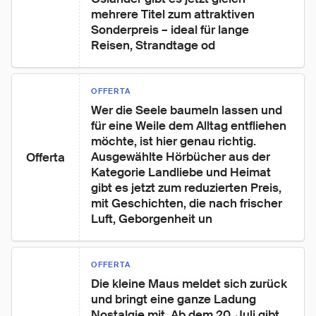
mehrere Titel zum attraktiven 
Sonderpreis – ideal für lange 
Reisen, Strandtage od
OFFERTA
Wer die Seele baumeln lassen und 
für eine Weile dem Alltag entfliehen 
möchte, ist hier genau richtig. 
Ausgewählte Hörbücher aus der 
Offerta
Kategorie Landliebe und Heimat 
gibt es jetzt zum reduzierten Preis, 
mit Geschichten, die nach frischer 
Luft, Geborgenheit un
OFFERTA
Die kleine Maus meldet sich zurück 
und bringt eine ganze Ladung 
Nostalgie mit. Ab dem 20. Juli gibt 