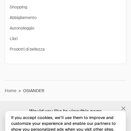
Shopping
Abbigliamento
Autonoleggio
Libri
Prodotti di bellezza
Home
>
OSIANDER
Would you like to view this page
in English?
If you accept cookies, we’ll use them to improve and
customize your experience and enable our partners to
show you personalized ads when you visit other sites.