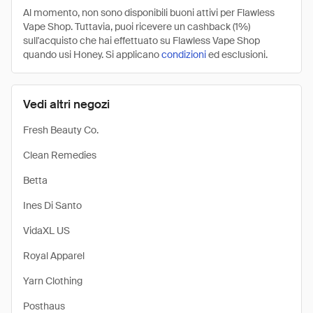
Al momento, non sono disponibili buoni attivi per Flawless
Vape Shop. Tuttavia, puoi ricevere un cashback (1%)
sull'acquisto che hai effettuato su Flawless Vape Shop
quando usi Honey. Si applicano
condizioni
ed esclusioni.
Vedi altri negozi
Fresh Beauty Co.
Clean Remedies
Betta
Ines Di Santo
VidaXL US
Royal Apparel
Yarn Clothing
Posthaus