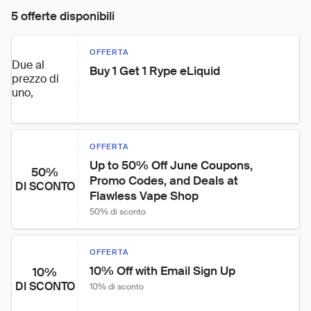
5 offerte disponibili
OFFERTA
Due al
Buy 1 Get 1 Rype eLiquid
prezzo di
uno,
OFFERTA
Up to 50% Off June Coupons, 
50%
Promo Codes, and Deals at 
DI SCONTO
Flawless Vape Shop
50% di sconto
OFFERTA
10% Off with Email Sign Up
10%
DI SCONTO
10% di sconto