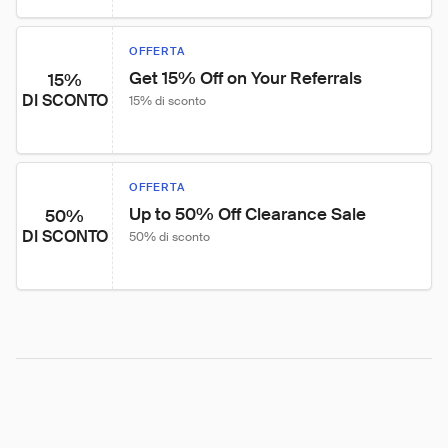
OFFERTA
Get 15% Off on Your Referrals
15%
DI SCONTO
15% di sconto
OFFERTA
Up to 50% Off Clearance Sale
50%
DI SCONTO
50% di sconto