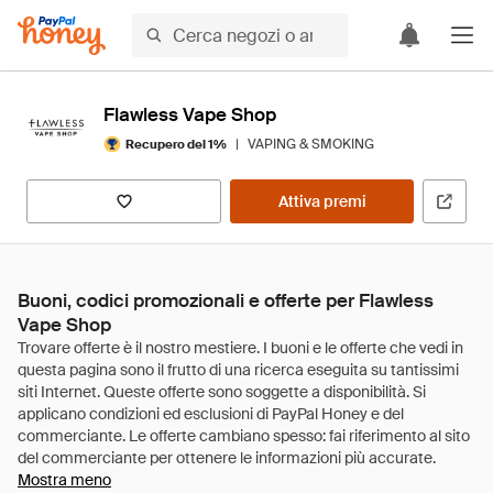
Flawless Vape Shop
|
VAPING & SMOKING
Recupero del 1%
Attiva premi
Buoni, codici promozionali e offerte per Flawless
Vape Shop
Mostra meno