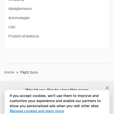
Abbigliamento
Autonoleggio
Libri
Prodotti di bellezza
Home
>
Flight Guru
Would you like to view this page
in English?
If you accept cookies, we’ll use them to improve and
customize your experience and enable our partners to
show you personalized ads when you visit other sites.
No, continua a esplorare
Manage cookies and learn more