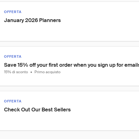
OFFERTA
January 2026 Planners
OFFERTA
Save 15% off your first order when you sign up for email
15% di sconto
•
Primo acquisto
OFFERTA
Check Out Our Best Sellers