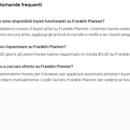
Domande frequenti
sono disponibili buoni funzionanti su Franklin Planner?
bbiamo trovato 3 buoni attivi su Franklin Planner. I membri hanno usato 
ono ancora attivi, aggiungi gli articoli al carrello e verifica se i buoni ve
o risparmiare su Franklin Planner?
 30 giorni, gli utenti Honey hanno risparmiato in media $11.30 su Franklin
 a cercare offerte su Franklin Planner?
l'estensione Honey per il browser per applicare automaticamente i buo
collare manualmente i codici sul sito Franklin Planner per vedere se fu