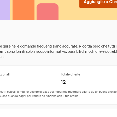
Aggiungilo a Chr
ate qui e nelle domande frequenti siano accurate. Ricorda però che tutti i
 premi, sono forniti solo a scopo informativo, passibili di modifiche e potr
ti.
zionali
Totale offerte
12