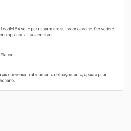
i codici 54 volte per risparmiare sul proprio ordine. Per vedere
ngono applicati al tuo acquisto.
 Planner.
ni più convenienti al momento del pagamento, oppure puoi
nzionano.