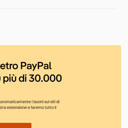
ietro PayPal
 più di 30.000
tomaticamente i buoni sui siti di
tra estensione e faremo tutto il