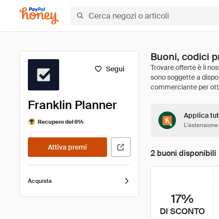
Buoni, codici p
Segui
Franklin Planner
Applica tut
Recupero del 6%
L'estensione
Attiva premi
2 buoni disponibili
Acquista
17%
DI SCONTO