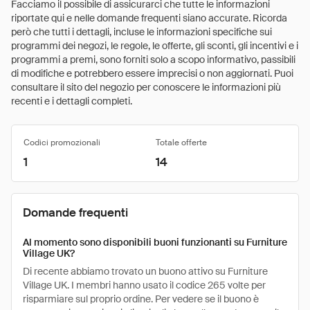
Facciamo il possibile di assicurarci che tutte le informazioni
riportate qui e nelle domande frequenti siano accurate. Ricorda
però che tutti i dettagli, incluse le informazioni specifiche sui
programmi dei negozi, le regole, le offerte, gli sconti, gli incentivi e i
programmi a premi, sono forniti solo a scopo informativo, passibili
di modifiche e potrebbero essere imprecisi o non aggiornati. Puoi
consultare il sito del negozio per conoscere le informazioni più
recenti e i dettagli completi.
Codici promozionali
Totale offerte
1
14
Domande frequenti
Al momento sono disponibili buoni funzionanti su Furniture
Village UK?
Di recente abbiamo trovato un buono attivo su Furniture
Village UK. I membri hanno usato il codice 265 volte per
risparmiare sul proprio ordine. Per vedere se il buono è