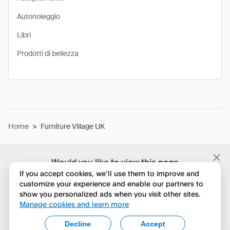
Autonoleggio
Libri
Prodotti di bellezza
Home
>
Furniture Village UK
Would you like to view this page
in English?
If you accept cookies, we’ll use them to improve and
customize your experience and enable our partners to
show you personalized ads when you visit other sites.
No, continua a esplorare
Manage cookies and learn more
Yes, change to English
Decline
Accept