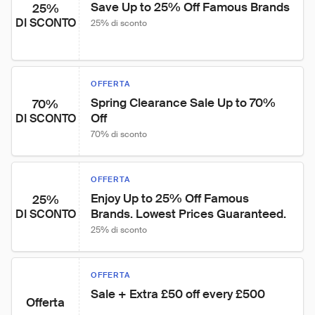
Save Up to 25% Off Famous Brands
25%
DI SCONTO
25% di sconto
OFFERTA
Spring Clearance Sale Up to 70% 
70%
Off
DI SCONTO
70% di sconto
OFFERTA
Enjoy Up to 25% Off Famous 
25%
Brands. Lowest Prices Guaranteed.
DI SCONTO
25% di sconto
OFFERTA
Sale + Extra £50 off every £500
Offerta