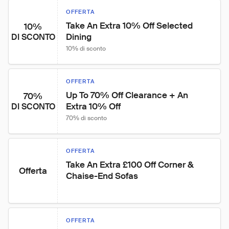
OFFERTA
Take An Extra 10% Off Selected 
10%
Dining
DI SCONTO
10% di sconto
OFFERTA
Up To 70% Off Clearance + An 
70%
Extra 10% Off
DI SCONTO
70% di sconto
OFFERTA
Take An Extra £100 Off Corner & 
Offerta
Chaise-End Sofas
OFFERTA