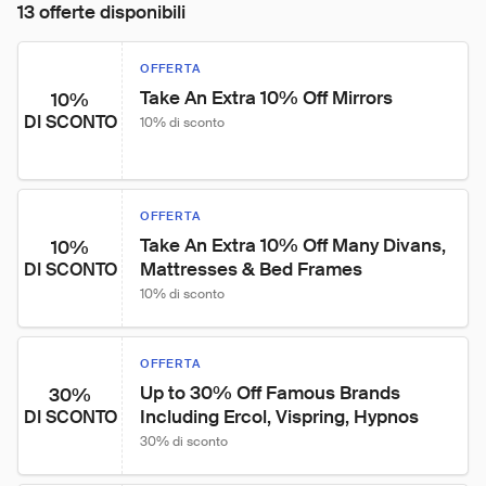
13 offerte disponibili
OFFERTA
Take An Extra 10% Off Mirrors
10%
DI SCONTO
10% di sconto
OFFERTA
Take An Extra 10% Off Many Divans, 
10%
Mattresses & Bed Frames
DI SCONTO
10% di sconto
OFFERTA
Up to 30% Off Famous Brands 
30%
Including Ercol, Vispring, Hypnos
DI SCONTO
30% di sconto