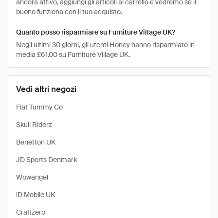
ancora attivo, aggiungi gli articoli al carrello e vedremo se il
buono funziona con il tuo acquisto.
Quanto posso risparmiare su Furniture Village UK?
Negli ultimi 30 giorni, gli utenti Honey hanno risparmiato in
media £61.00 su Furniture Village UK.
Vedi altri negozi
Flat Tummy Co
Skull Riderz
Benetton UK
JD Sports Denmark
Wowangel
iD Mobile UK
Craftzero