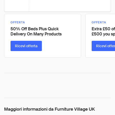
OFFERTA
OFFERTA
50% Off Beds Plus Quick
Extra £50 of
Delivery On Many Products
£500 you s
Ricevi offerta
Ricevi offe
Maggiori informazioni da Furniture Village UK