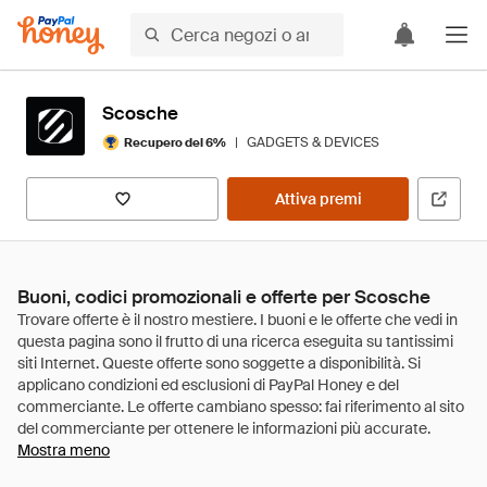
Scosche
|
GADGETS & DEVICES
Recupero del 6%
Attiva premi
Buoni, codici promozionali e offerte per Scosche
Mostra meno