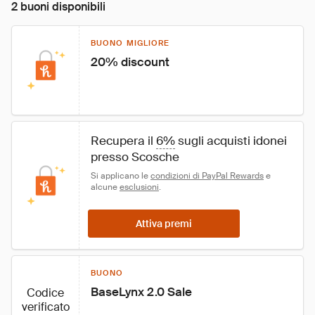
2 buoni disponibili
BUONO MIGLIORE
20% discount
Recupera il 
6%
 sugli acquisti idonei 
presso Scosche
Si applicano le 
condizioni di PayPal Rewards
 e 
alcune 
esclusioni
.
Attiva premi
BUONO
BaseLynx 2.0 Sale
Codice
verificato