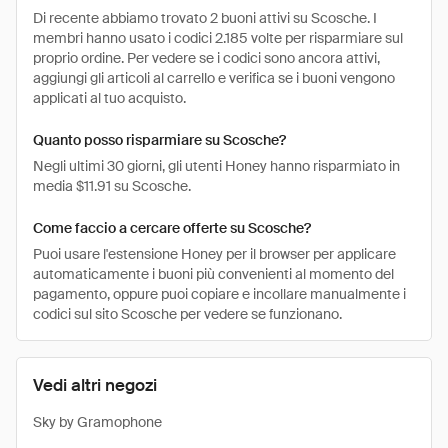
Di recente abbiamo trovato 2 buoni attivi su Scosche. I
membri hanno usato i codici 2.185 volte per risparmiare sul
proprio ordine. Per vedere se i codici sono ancora attivi,
aggiungi gli articoli al carrello e verifica se i buoni vengono
applicati al tuo acquisto.
Quanto posso risparmiare su Scosche?
Negli ultimi 30 giorni, gli utenti Honey hanno risparmiato in
media $11.91 su Scosche.
Come faccio a cercare offerte su Scosche?
Puoi usare l'estensione Honey per il browser per applicare
automaticamente i buoni più convenienti al momento del
pagamento, oppure puoi copiare e incollare manualmente i
codici sul sito Scosche per vedere se funzionano.
Vedi altri negozi
Sky by Gramophone