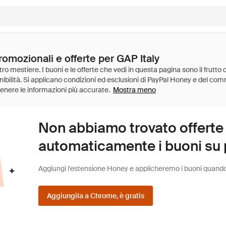
romozionali e offerte per GAP Italy
Mostra meno
Non abbiamo trovato offerte
automaticamente i buoni su pi
Aggiungi l'estensione Honey e applicheremo i buoni quando fa
Aggiungila a Chrome, è gratis