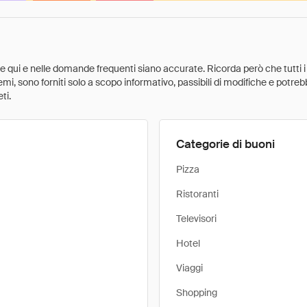
ate qui e nelle domande frequenti siano accurate. Ricorda però che tutti i
 premi, sono forniti solo a scopo informativo, passibili di modifiche e potr
ti.
Categorie di buoni
Pizza
Ristoranti
Televisori
Hotel
Viaggi
Shopping