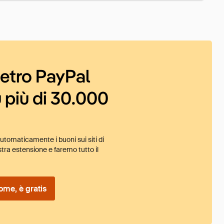
ietro PayPal
 più di 30.000
tomaticamente i buoni sui siti di
tra estensione e faremo tutto il
ome, è gratis