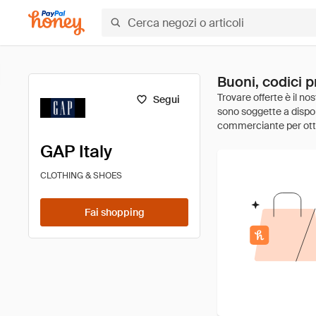
Buoni, codici p
Segui
GAP Italy
CLOTHING & SHOES
Fai shopping