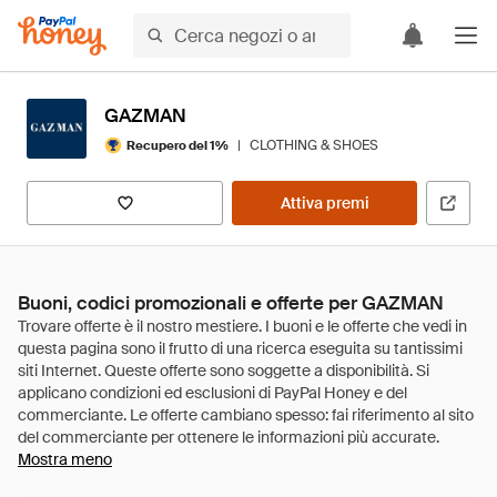
GAZMAN
|
CLOTHING & SHOES
Recupero del 1%
Attiva premi
Buoni, codici promozionali e offerte per GAZMAN
Mostra meno