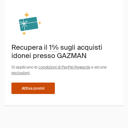
Recupera il
1%
sugli acquisti
idonei presso GAZMAN
Si applicano le
condizioni di PayPal Rewards
e alcune
esclusioni
.
Attiva premi