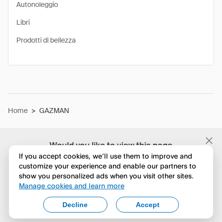
Autonoleggio
Libri
Prodotti di bellezza
Home
>
GAZMAN
Would you like to view this page
in English?
If you accept cookies, we’ll use them to improve and
customize your experience and enable our partners to
show you personalized ads when you visit other sites.
No, continua a esplorare
Manage cookies and learn more
Yes, change to English
Decline
Accept