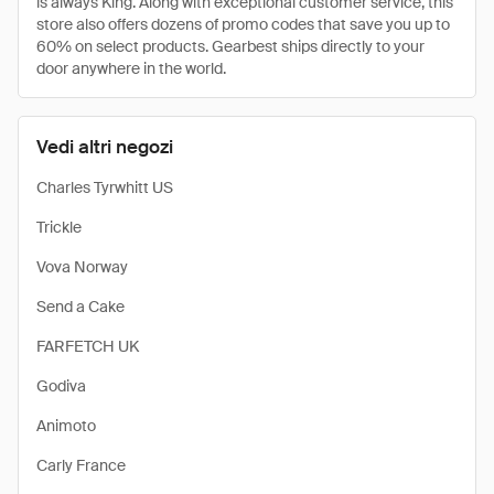
is always King. Along with exceptional customer service, this
store also offers dozens of promo codes that save you up to
60% on select products. Gearbest ships directly to your
door anywhere in the world.
Vedi altri negozi
Charles Tyrwhitt US
Trickle
Vova Norway
Send a Cake
FARFETCH UK
Godiva
Animoto
Carly France