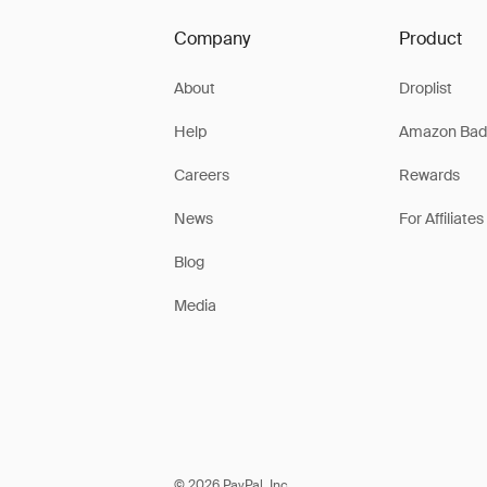
Company
Product
About
Droplist
Help
Amazon Bad
Careers
Rewards
News
For Affiliates
Blog
Media
© 2026 PayPal, Inc.