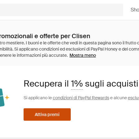
Sh
romozionali e offerte per Clisen
Mostra meno
Recupera il
1%
sugli acquisti
Si applicano le
condizioni di PayPal Rewards
e alcune
esclu
Attiva premi