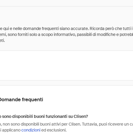
ate qui e nelle domande frequenti siano accurate. Ricorda però che tutti i
 premi, sono forniti solo a scopo informativo, passibili di modifiche e potr
ti.
Domande frequenti
sono disponibili buoni funzionanti su Clisen?
non sono disponibili buoni attivi per Clisen. Tuttavia, puoi ricevere un 
Si applicano
condizioni
ed esclusioni.