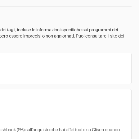
 dettagli, incluse le informazioni specifiche sui programmi dei
ebbero essere imprecisi o non aggiornati. Puoi consultare il sito del
cashback (1%) sull'acquisto che hai effettuato su Clisen quando