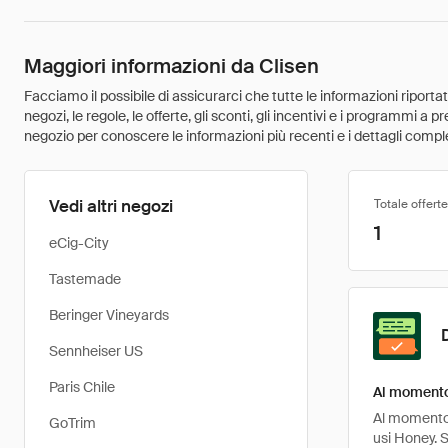
Maggiori informazioni da Clisen
Facciamo il possibile di assicurarci che tutte le informazioni riport
negozi, le regole, le offerte, gli sconti, gli incentivi e i programmi a
negozio per conoscere le informazioni più recenti e i dettagli comple
Vedi altri negozi
Totale offerte
1
eCig-City
Tastemade
Beringer Vineyards
Sennheiser US
Paris Chile
Al momento 
Al momento, 
GoTrim
usi Honey. 