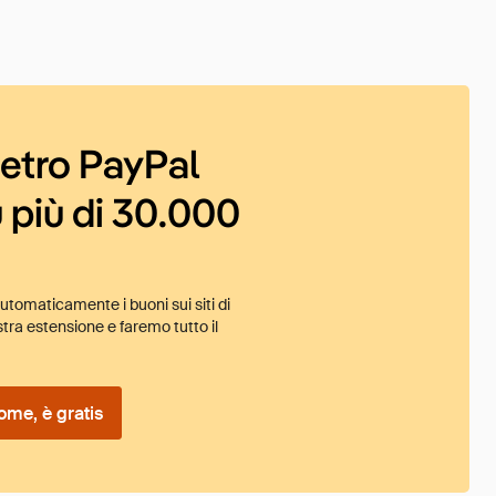
ietro PayPal
 più di 30.000
tomaticamente i buoni sui siti di
tra estensione e faremo tutto il
ome, è gratis