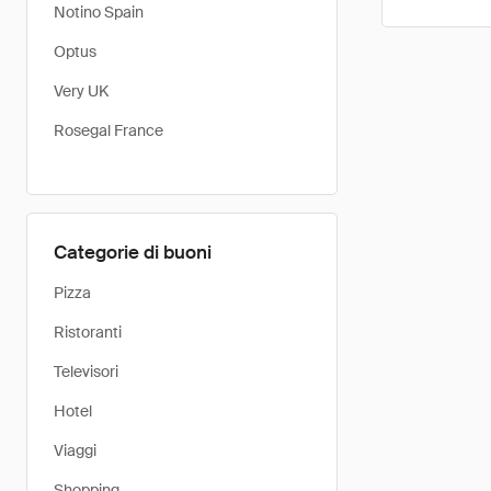
Notino Spain
Optus
Very UK
Rosegal France
Categorie di buoni
Pizza
Ristoranti
Televisori
Hotel
Viaggi
Shopping