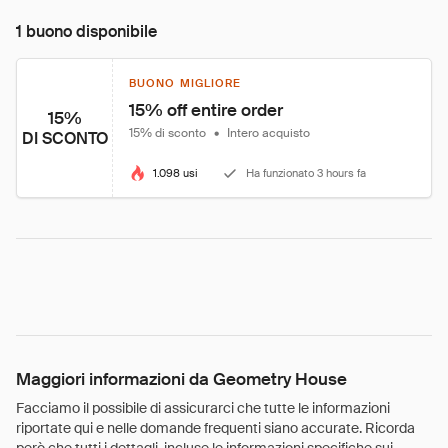
1 buono disponibile
BUONO MIGLIORE
15% off entire order
15%
15% di sconto
•
Intero acquisto
DI SCONTO
1.098 usi
Ha funzionato 3 hours fa
Maggiori informazioni da Geometry House
Facciamo il possibile di assicurarci che tutte le informazioni
riportate qui e nelle domande frequenti siano accurate. Ricorda