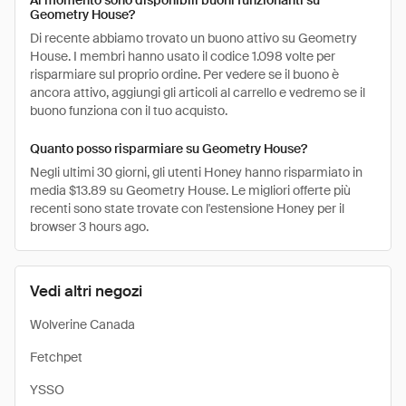
Al momento sono disponibili buoni funzionanti su
Geometry House?
Di recente abbiamo trovato un buono attivo su Geometry
House. I membri hanno usato il codice 1.098 volte per
risparmiare sul proprio ordine. Per vedere se il buono è
ancora attivo, aggiungi gli articoli al carrello e vedremo se il
buono funziona con il tuo acquisto.
Quanto posso risparmiare su Geometry House?
Negli ultimi 30 giorni, gli utenti Honey hanno risparmiato in
media $13.89 su Geometry House. Le migliori offerte più
recenti sono state trovate con l'estensione Honey per il
browser 3 hours ago.
Vedi altri negozi
Wolverine Canada
Fetchpet
YSSO