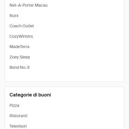
Net-A-Porter Macau
Nurx
Coach Outlet
CozyWinters
MadeTerra
Zoey Sleep
Bond No. 9
Categorie di buoni
Pizza
Ristoranti
Televisori