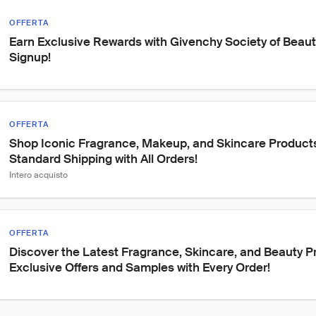
OFFERTA
Earn Exclusive Rewards with Givenchy Society of Beaut
Signup!
OFFERTA
Shop Iconic Fragrance, Makeup, and Skincare Products
Standard Shipping with All Orders!
Intero acquisto
OFFERTA
Discover the Latest Fragrance, Skincare, and Beauty Pr
Exclusive Offers and Samples with Every Order!