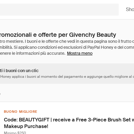
Sh
promozionali e offerte per Givenchy Beauty
Mostra meno
ti i buoni con un clic
 Honey applica i buoni al momento del pagamento e aggiunge quello migliore al c
e
BUONO MIGLIORE
Code: BEAUTYGIFT | receive a Free 3-Piece Brush Set 
Makeup Purchase!
Minimo $250