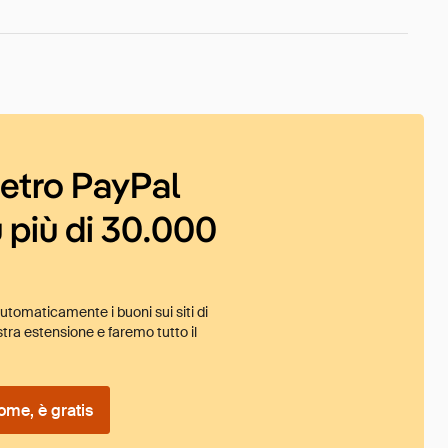
ietro PayPal
 più di 30.000
tomaticamente i buoni sui siti di
tra estensione e faremo tutto il
ome, è gratis