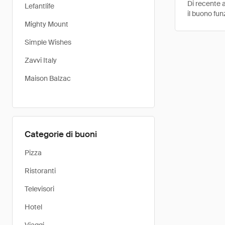
Di recente a
Lefantlife
il buono fun
Mighty Mount
Simple Wishes
Zavvi Italy
Maison Balzac
Categorie di buoni
Pizza
Ristoranti
Televisori
Hotel