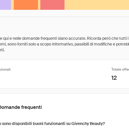
ate qui e nelle domande frequenti siano accurate. Ricorda però che tutti i
 premi, sono forniti solo a scopo informativo, passibili di modifiche e potr
ti.
zionali
Totale offe
12
Domande frequenti
sono disponibili buoni funzionanti su Givenchy Beauty?