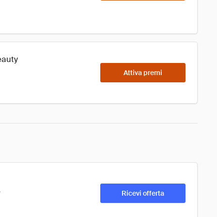
eauty
Attiva premi
e
Ricevi offerta