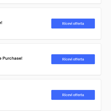
e!
Ricevi offerta
re Purchase!
Ricevi offerta
Ricevi offerta