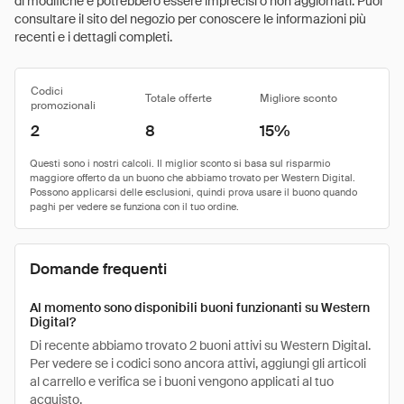
di modifiche e potrebbero essere imprecisi o non aggiornati. Puoi
consultare il sito del negozio per conoscere le informazioni più
recenti e i dettagli completi.
Codici
Totale offerte
Migliore sconto
promozionali
2
8
15%
Domande frequenti
Al momento sono disponibili buoni funzionanti su Western
Digital?
Di recente abbiamo trovato 2 buoni attivi su Western Digital.
Per vedere se i codici sono ancora attivi, aggiungi gli articoli
al carrello e verifica se i buoni vengono applicati al tuo
acquisto.