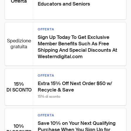
Offerta
Educators and Seniors
OFFERTA
Sign Up Today To Get Exclusive 
Spedizione
Member Benefits Such As Free 
gratuita
Shipping And Special Discounts At 
Westerndigital.com
OFFERTA
Extra 15% Off Next Order $50 w/ 
15%
Recycle & Save
DI SCONTO
15% di sconto
OFFERTA
Save 10% on Your Next Qualifying 
10%
Purchase When You Sign Up for 