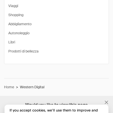
Viaggi
Shopping
Abbigliamento
Autonoleggio
Libri
Prodotti di bellezza
Home
>
Western Digital
Would you like to view this page
in English?
If you accept cookies, we’ll use them to improve and