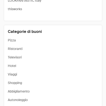
LOOKFANTASTIC Italy
thisworks
Categorie di buoni
Pizza
Ristoranti
Televisori
Hotel
Viaggi
Shopping
Abbigliamento
Autonoleggio