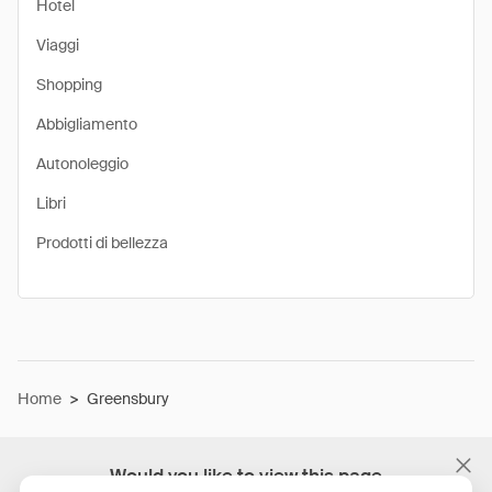
Hotel
Viaggi
Shopping
Abbigliamento
Autonoleggio
Libri
Prodotti di bellezza
Home
>
Greensbury
Would you like to view this page