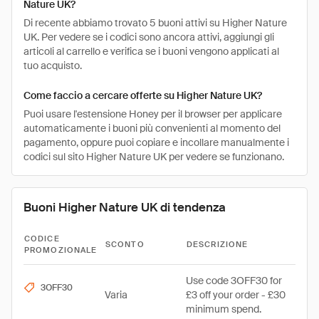
Nature UK?
Di recente abbiamo trovato 5 buoni attivi su Higher Nature
UK. Per vedere se i codici sono ancora attivi, aggiungi gli
articoli al carrello e verifica se i buoni vengono applicati al
tuo acquisto.
Come faccio a cercare offerte su Higher Nature UK?
Puoi usare l'estensione Honey per il browser per applicare
automaticamente i buoni più convenienti al momento del
pagamento, oppure puoi copiare e incollare manualmente i
codici sul sito Higher Nature UK per vedere se funzionano.
Buoni Higher Nature UK di tendenza
CODICE
SCONTO
DESCRIZIONE
PROMOZIONALE
Use code 3OFF30 for
3OFF30
Varia
£3 off your order - £30
minimum spend.