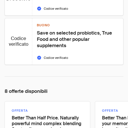
Codice verificato
BUONO
Save on selected probiotics, True 
Codice
Food and other popular 
verificato
supplements
Codice verificato
8 offerte disponibili
OFFERTA
OFFERTA
Better Than Half Price. Naturally
Better Than 
powerful mind complex blending
your memory