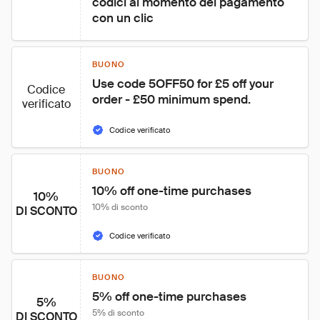
codici al momento del pagamento 
con un clic
BUONO
Use code 5OFF50 for £5 off your 
Codice
order - £50 minimum spend.
verificato
Codice verificato
BUONO
10% off one-time purchases
10%
10% di sconto
DI SCONTO
Codice verificato
BUONO
5% off one-time purchases
5%
5% di sconto
DI SCONTO