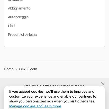
Abbigliamento
Autonoleggio
Libri
Prodotti di bellezza
Home
>
GS-JJ.com
Would you like to view this page
in English?
If you accept cookies, we’ll use them to improve and
customize your experience and enable our partners to
show you personalized ads when you visit other sites.
No, continua a esplorare
Manage cookies and learn more