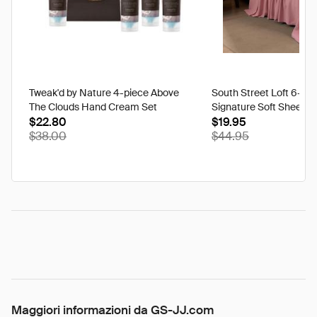
Tweak'd by Nature 4-piece Above
South Street Loft 6-pi
The Clouds Hand Cream Set
Signature Soft Sheet S
$22.80
$19.95
$38.00
$44.95
Maggiori informazioni da GS-JJ.com