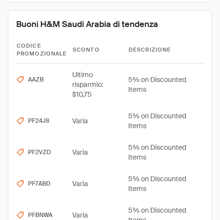
Buoni H&M Saudi Arabia di tendenza
CODICE
SCONTO
DESCRIZIONE
PROMOZIONALE
Ultimo
5% on Discounted
AAZB
risparmio:
Items
$10,75
5% on Discounted
Varia
PF24J8
Items
5% on Discounted
Varia
PF2VZD
Items
5% on Discounted
Varia
PF7ABD
Items
5% on Discounted
Varia
PFBNWA