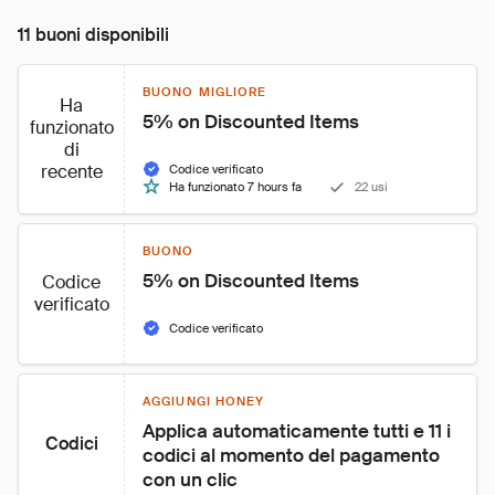
11 buoni disponibili
BUONO MIGLIORE
Ha
5% on Discounted Items
funzionato
di
recente
Codice verificato
Ha funzionato 7 hours fa
22 usi
BUONO
5% on Discounted Items
Codice
verificato
Codice verificato
AGGIUNGI HONEY
Applica automaticamente tutti e 11 i 
Codici
codici al momento del pagamento 
con un clic