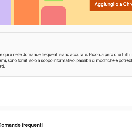
Aggiungilo a Chr
ate qui e nelle domande frequenti siano accurate. Ricorda però che tutti i
 premi, sono forniti solo a scopo informativo, passibili di modifiche e potr
ti.
Domande frequenti