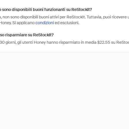
sono disponibili buoni funzionanti su ReStockIt?
non sono disponibili buoni attivi per ReStockIt. Tuttavia, puoi ricevere
Honey. Si applicano
condizioni
ed esclusioni.
so risparmiare su ReStockIt?
 30 giorni, gli utenti Honey hanno risparmiato in media $22.55 su ReStoc