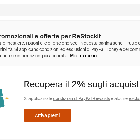
romozionali e offerte per ReStockIt
Mostra meno
Recupera il
2%
sugli acquist
Si applicano le
condizioni di PayPal Rewards
e alcune
esclu
Attiva premi