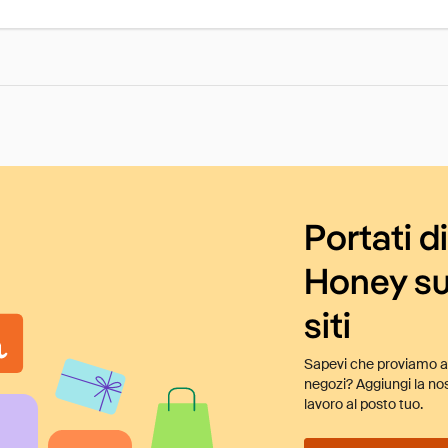
Portati d
Honey su
siti
Sapevi che proviamo au
negozi? Aggiungi la nos
lavoro al posto tuo.