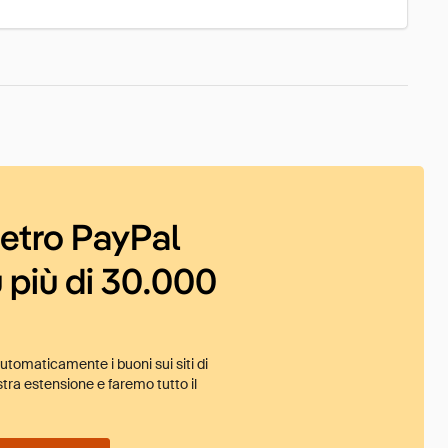
ietro PayPal
 più di 30.000
tomaticamente i buoni sui siti di
tra estensione e faremo tutto il