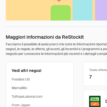
Maggiori informazioni da ReStockIt
Facciamo il possibile di assicurarci che tutte le informazioni riport
negozi, le regole, le offerte, gli sconti, gli incentivi e i programmi a
negozio per conoscere le informazioni più recenti e i dettagli comple
Vedi altri negozi
Totale offerte
7
Fossibot US
MamaMio
TuRopaLaboral.com
From Japan