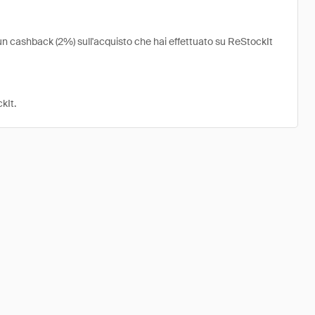
 un cashback (2%) sull'acquisto che hai effettuato su ReStockIt
kIt.