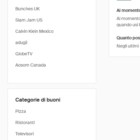
Bunches UK
Al momento 
Al momento, 
Slam Jam US
quando usi 
Calvin Klein Mexico
Quanto pos
adugii
Negli ultimi
GlobeTV
Aosom Canada
Categorie di buoni
Pizza
Ristoranti
Televisori