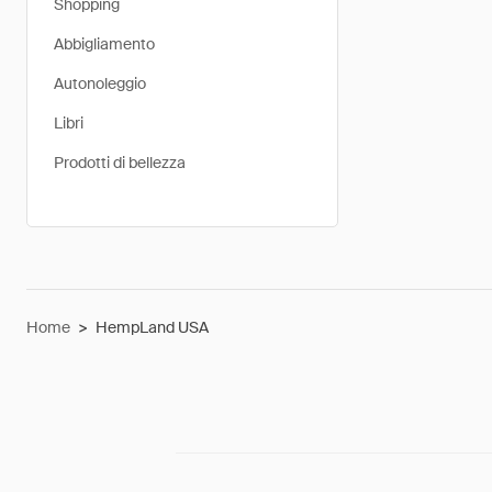
Shopping
Abbigliamento
Autonoleggio
Libri
Prodotti di bellezza
Home
>
HempLand USA