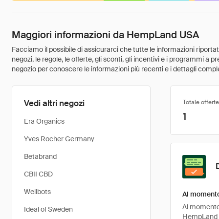
Maggiori informazioni da HempLand USA
Facciamo il possibile di assicurarci che tutte le informazioni riport
negozi, le regole, le offerte, gli sconti, gli incentivi e i programmi a
negozio per conoscere le informazioni più recenti e i dettagli comple
Vedi altri negozi
Totale offerte
1
Era Organics
Yves Rocher Germany
Betabrand
CBII CBD
Wellbots
Al momento
Al momento,
Ideal of Sweden
HempLand U