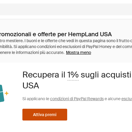
promozionali e offerte per HempLand USA
Mostra meno
Recupera il
1%
sugli acquist
USA
Si applicano le
condizioni di PayPal Rewards
e alcune
esclu
Attiva premi