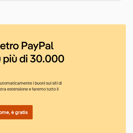
ietro PayPal
 più di 30.000
tomaticamente i buoni sui siti di
tra estensione e faremo tutto il
ome, è gratis