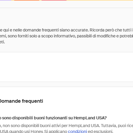
ate qui e nelle domande frequenti siano accurate. Ricorda però che tutti i
 premi, sono forniti solo a scopo informativo, passibili di modifiche e potr
ti.
Domande frequenti
 sono disponibili buoni funzionanti su HempLand USA?
 non sono disponibili buoni attivi per HempLand USA. Tuttavia, puoi rice
SA quando usi Honey. Si applicano
condizioni
ed esclusioni.