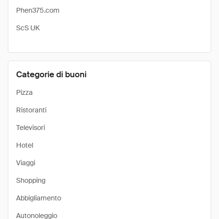
Phen375.com
ScS UK
Categorie di buoni
Pizza
Ristoranti
Televisori
Hotel
Viaggi
Shopping
Abbigliamento
Autonoleggio