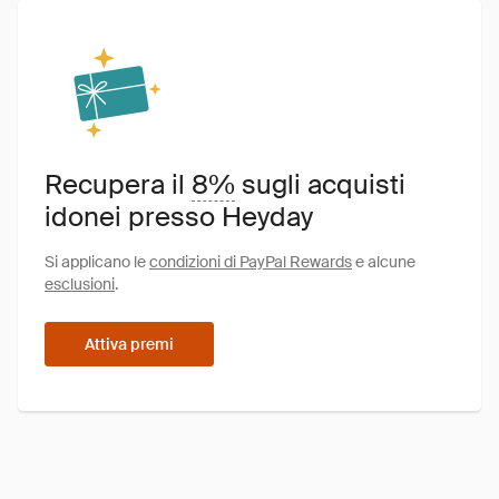
Recupera il
8%
sugli acquisti
idonei presso Heyday
Si applicano le
condizioni di PayPal Rewards
e alcune
esclusioni
.
Attiva premi