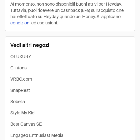
Al momento, non sono disponibili buoni attivi per Heyday.
Tuttavia, puoi ricevere un cashback (8%) sull'acquisto che
hai effettuato su Heyday quando usi Honey. Si applicano
condizioni
ed esclusioni.
Vedi altri negozi
OLUXURY
Clintons
VRBO.com
SnapRest
Sobelia
Style My Kid
Best Canvas SE
Engaged Enthusiast Media