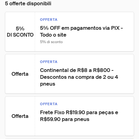
5 offerte disponibili
OFFERTA
5% OFF em pagamentos via PIX - 
5%
Todo o site
DI SCONTO
5% di sconto
OFFERTA
Continental de R$8 a R$800 - 
Offerta
Descontos na compra de 2 ou 4 
pneus
OFFERTA
Frete Fixo R$19.90 para peças e 
Offerta
R$59.90 para pneus