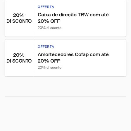
OFFERTA
Caixa de direção TRW com até 
20%
20% OFF
DI SCONTO
20% di sconto
OFFERTA
Amortecedores Cofap com até 
20%
20% OFF
DI SCONTO
20% di sconto