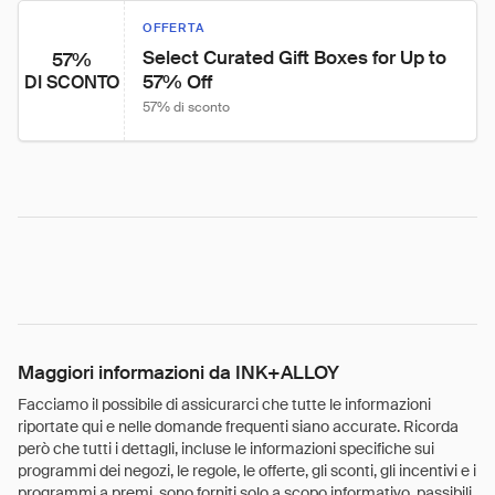
OFFERTA
Select Curated Gift Boxes for Up to 
57%
57% Off
DI SCONTO
57% di sconto
Maggiori informazioni da INK+ALLOY
Facciamo il possibile di assicurarci che tutte le informazioni
riportate qui e nelle domande frequenti siano accurate. Ricorda
però che tutti i dettagli, incluse le informazioni specifiche sui
programmi dei negozi, le regole, le offerte, gli sconti, gli incentivi e i
programmi a premi, sono forniti solo a scopo informativo, passibili