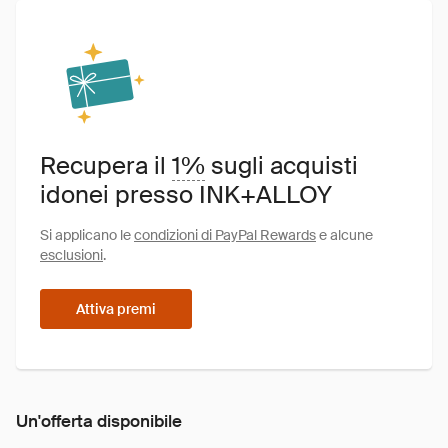
Recupera il
1%
sugli acquisti
idonei presso INK+ALLOY
Si applicano le
condizioni di PayPal Rewards
e alcune
esclusioni
.
Attiva premi
Un'offerta disponibile