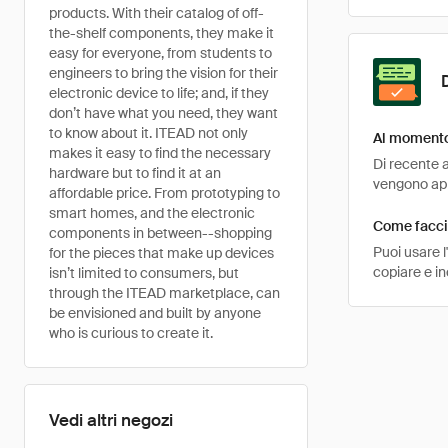
products. With their catalog of off-
the-shelf components, they make it
easy for everyone, from students to
engineers to bring the vision for their
electronic device to life; and, if they
don’t have what you need, they want
to know about it. ITEAD not only
Al momento 
makes it easy to find the necessary
Di recente a
hardware but to find it at an
vengono appl
affordable price. From prototyping to
smart homes, and the electronic
Come faccio
components in between--shopping
Puoi usare 
for the pieces that make up devices
copiare e i
isn’t limited to consumers, but
through the ITEAD marketplace, can
be envisioned and built by anyone
who is curious to create it.
Vedi altri negozi