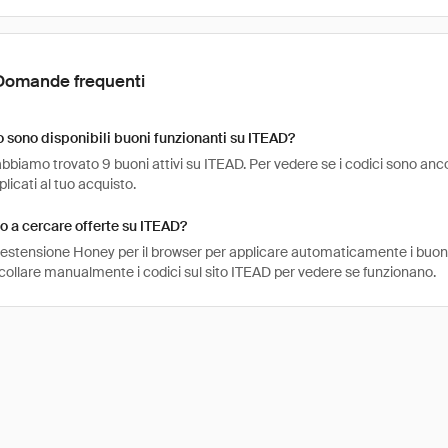
Domande frequenti
sono disponibili buoni funzionanti su ITEAD?
bbiamo trovato 9 buoni attivi su ITEAD. Per vedere se i codici sono ancora a
icati al tuo acquisto.
 a cercare offerte su ITEAD?
l'estensione Honey per il browser per applicare automaticamente i buo
ncollare manualmente i codici sul sito ITEAD per vedere se funzionano.