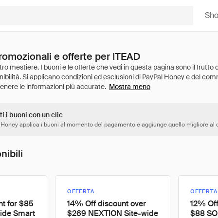
Sh
romozionali e offerte per ITEAD
Mostra meno
ti i buoni con un clic
 Honey applica i buoni al momento del pagamento e aggiunge quello migliore al c
nibili
OFFERTA
OFFERTA
t for $85
14% Off discount over
12% Off
ide Smart
$269 NEXTION Site-wide
$88 SO