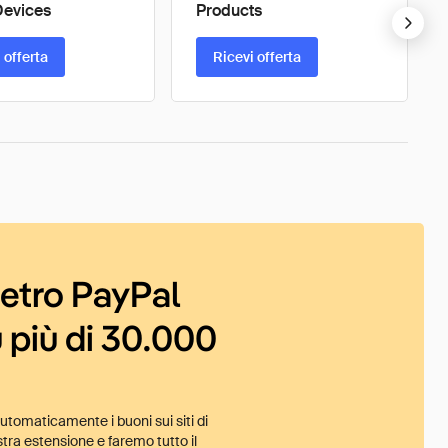
Devices
Products
 offerta
Ricevi offerta
ietro PayPal
 più di 30.000
tomaticamente i buoni sui siti di
tra estensione e faremo tutto il