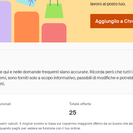
lavoro al posto tuo.
Aggiungilo a Chr
ate qui e nelle domande frequenti siano accurate. Ricorda però che tutti i
 premi, sono forniti solo a scopo informativo, passibili di modifiche e potr
ti.
zionali
Totale offerte
25