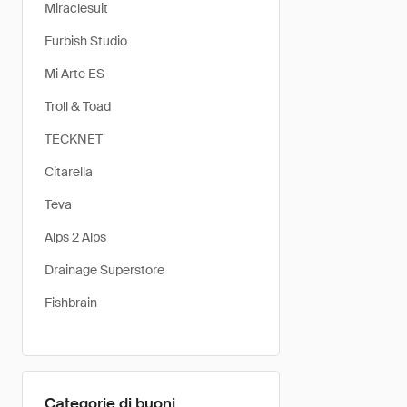
Miraclesuit
Furbish Studio
Mi Arte ES
Troll & Toad
TECKNET
Citarella
Teva
Alps 2 Alps
Drainage Superstore
Fishbrain
Categorie di buoni