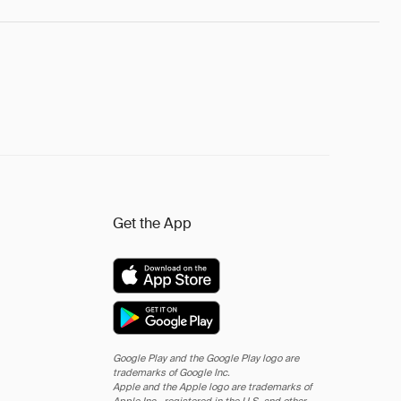
Get the App
Google Play and the Google Play logo are
trademarks of Google Inc.
Apple and the Apple logo are trademarks of