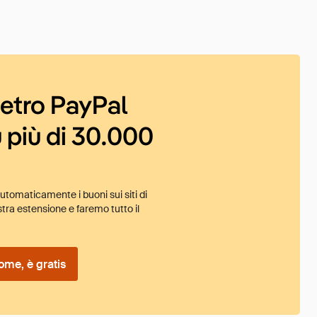
ietro PayPal
 più di 30.000
tomaticamente i buoni sui siti di
tra estensione e faremo tutto il
ome, è gratis