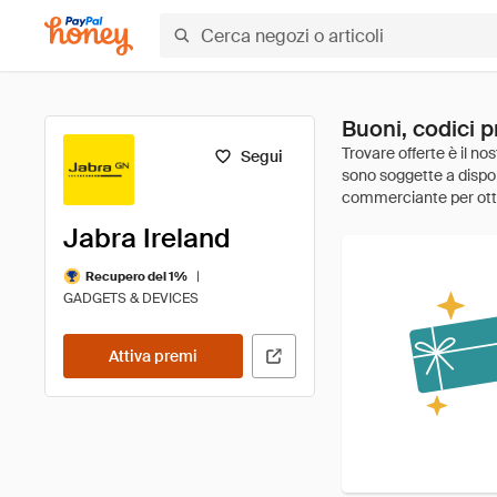
Buoni, codici p
Segui
Jabra Ireland
|
Recupero del 1%
GADGETS & DEVICES
Attiva premi