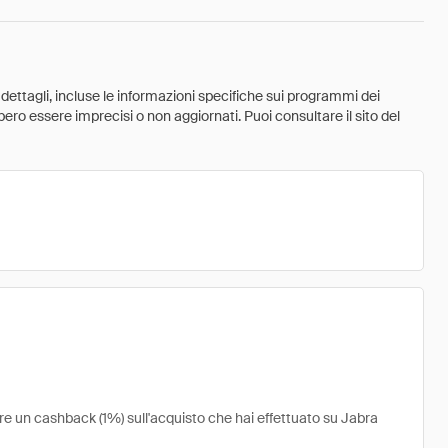
 dettagli, incluse le informazioni specifiche sui programmi dei
ebbero essere imprecisi o non aggiornati. Puoi consultare il sito del
ere un cashback (1%) sull'acquisto che hai effettuato su Jabra