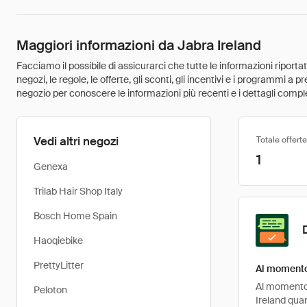
Maggiori informazioni da Jabra Ireland
Facciamo il possibile di assicurarci che tutte le informazioni riport
negozi, le regole, le offerte, gli sconti, gli incentivi e i programmi a
negozio per conoscere le informazioni più recenti e i dettagli comple
Vedi altri negozi
Totale offerte
1
Genexa
Trilab Hair Shop Italy
Bosch Home Spain
Haoqiebike
PrettyLitter
Al momento 
Al momento, 
Peloton
Ireland qua