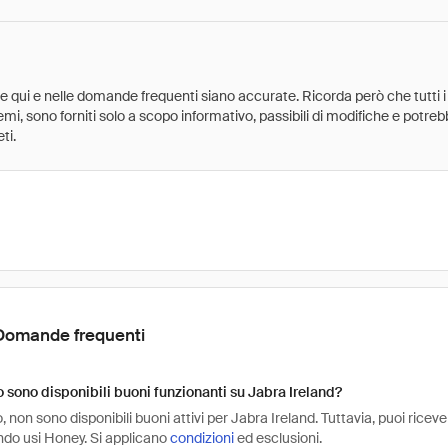
ate qui e nelle domande frequenti siano accurate. Ricorda però che tutti i
 premi, sono forniti solo a scopo informativo, passibili di modifiche e potr
ti.
Domande frequenti
sono disponibili buoni funzionanti su Jabra Ireland?
non sono disponibili buoni attivi per Jabra Ireland. Tuttavia, puoi ricev
ndo usi Honey. Si applicano
condizioni
ed esclusioni.