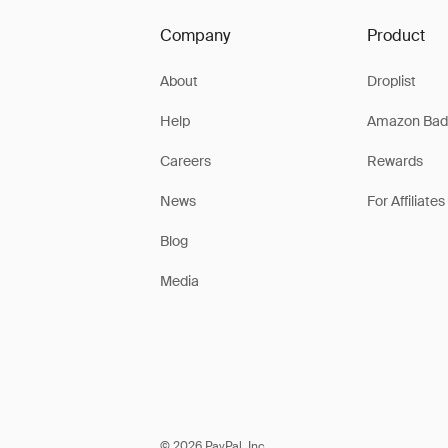
Company
Product
About
Droplist
Help
Amazon Bad
Careers
Rewards
News
For Affiliates
Blog
Media
© 2026 PayPal, Inc.