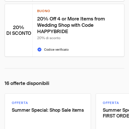
BUONO
20% Off 4 or More Items from 
Wedding Shop with Code 
20%
HAPPYBRIDE
DI SCONTO
20% di sconto
Codice verificato
16 offerte disponibili
OFFERTA
OFFERTA
Summer Special: Shop Sale items
Summer Spe
FIRST ORDE