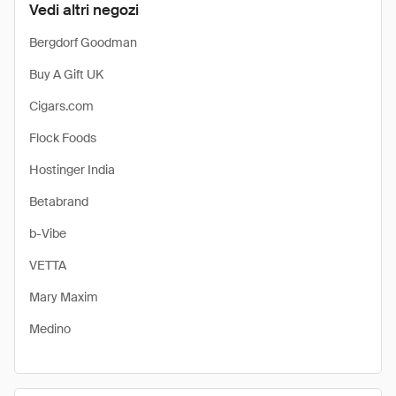
Vedi altri negozi
Bergdorf Goodman
Buy A Gift UK
Cigars.com
Flock Foods
Hostinger India
Betabrand
b-Vibe
VETTA
Mary Maxim
Medino