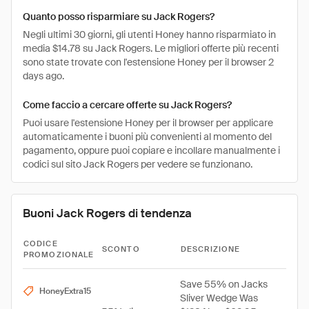
Quanto posso risparmiare su Jack Rogers?
Negli ultimi 30 giorni, gli utenti Honey hanno risparmiato in
media $14.78 su Jack Rogers. Le migliori offerte più recenti
sono state trovate con l'estensione Honey per il browser 2
days ago.
Come faccio a cercare offerte su Jack Rogers?
Puoi usare l'estensione Honey per il browser per applicare
automaticamente i buoni più convenienti al momento del
pagamento, oppure puoi copiare e incollare manualmente i
codici sul sito Jack Rogers per vedere se funzionano.
Buoni Jack Rogers di tendenza
CODICE
SCONTO
DESCRIZIONE
PROMOZIONALE
Save 55% on Jacks
HoneyExtra15
Sliver Wedge Was