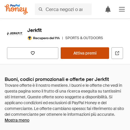
Jerkfit
|
SPORTS & OUTDOORS
Recupero del 1%
Attiva premi
Buoni, codici promozionali e offerte per Jerkfit
Mostra meno