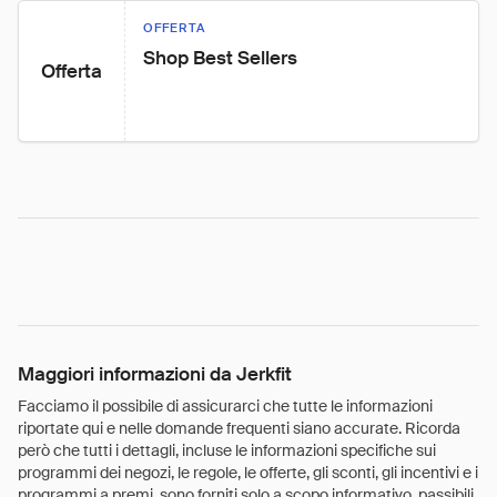
OFFERTA
Shop Best Sellers
Offerta
Maggiori informazioni da Jerkfit
Facciamo il possibile di assicurarci che tutte le informazioni
riportate qui e nelle domande frequenti siano accurate. Ricorda
però che tutti i dettagli, incluse le informazioni specifiche sui
programmi dei negozi, le regole, le offerte, gli sconti, gli incentivi e i
programmi a premi, sono forniti solo a scopo informativo, passibili