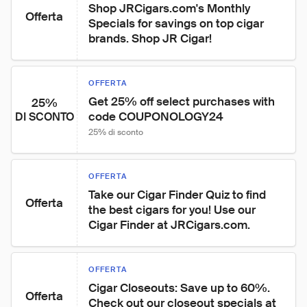
Shop JRCigars.com's Monthly 
Offerta
Specials for savings on top cigar 
brands. Shop JR Cigar!
OFFERTA
Get 25% off select purchases with 
25%
code COUPONOLOGY24
DI SCONTO
25% di sconto
OFFERTA
Take our Cigar Finder Quiz to find 
Offerta
the best cigars for you! Use our 
Cigar Finder at JRCigars.com.
OFFERTA
Cigar Closeouts: Save up to 60%. 
Offerta
Check out our closeout specials at 