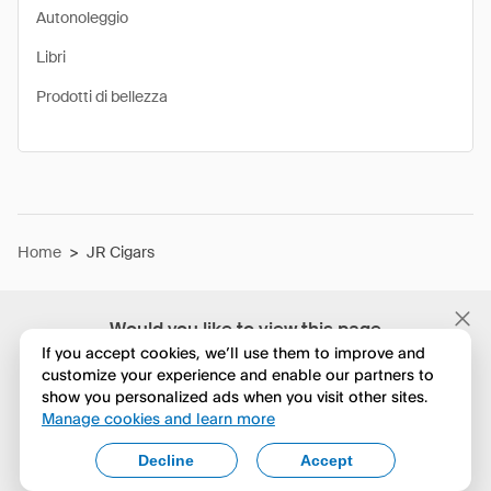
Autonoleggio
Libri
Prodotti di bellezza
Home
>
JR Cigars
Would you like to view this page
in English?
If you accept cookies, we’ll use them to improve and
customize your experience and enable our partners to
show you personalized ads when you visit other sites.
No, continua a esplorare
Manage cookies and learn more
Yes, change to English
Decline
Accept