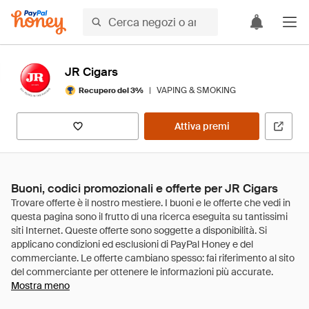
JR Cigars
|
VAPING & SMOKING
Recupero del 3%
Attiva premi
Buoni, codici promozionali e offerte per JR Cigars
Mostra meno