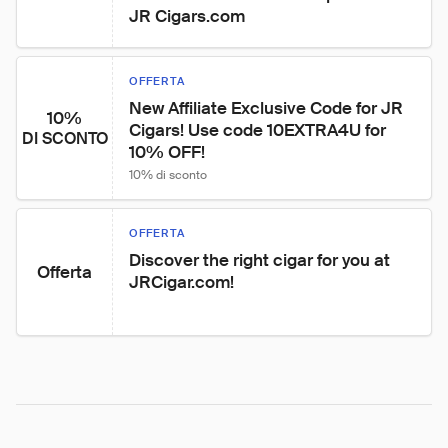
JR Cigars.com
OFFERTA
New Affiliate Exclusive Code for JR 
10%
Cigars! Use code 10EXTRA4U for 
DI SCONTO
10% OFF!
10% di sconto
OFFERTA
Discover the right cigar for you at 
Offerta
JRCigar.com!