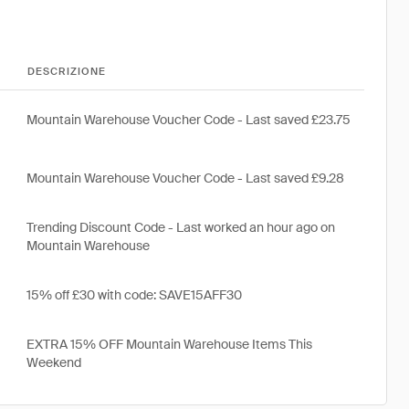
DESCRIZIONE
Mountain Warehouse Voucher Code - Last saved £23.75
Mountain Warehouse Voucher Code - Last saved £9.28
Trending Discount Code - Last worked an hour ago on
Mountain Warehouse
15% off £30 with code: SAVE15AFF30
EXTRA 15% OFF Mountain Warehouse Items This
Weekend