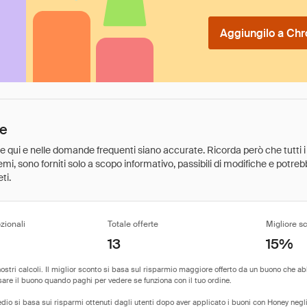
Aggiungilo a Chr
se
ate qui e nelle domande frequenti siano accurate. Ricorda però che tutti i
 premi, sono forniti solo a scopo informativo, passibili di modifiche e potr
ti.
zionali
Totale offerte
Migliore s
13
15%