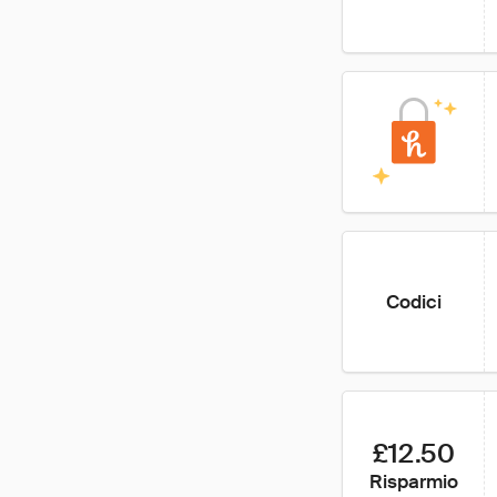
Codici
£12.50
Risparmio