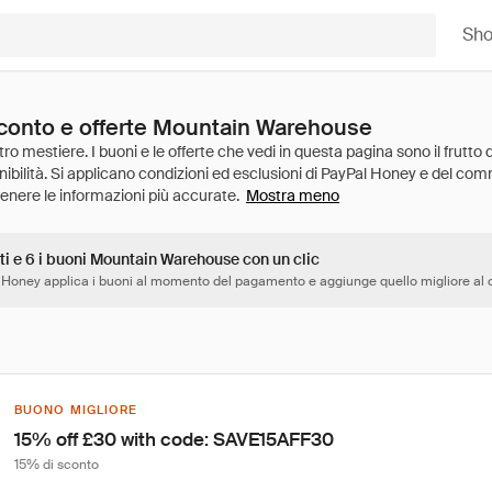
Sh
sconto e offerte Mountain Warehouse
Mostra meno
ti e 6 i buoni Mountain Warehouse con un clic
 Honey applica i buoni al momento del pagamento e aggiunge quello migliore al c
BUONO MIGLIORE
15% off £30 with code: SAVE15AFF30
15% di sconto