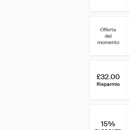
Offerta
del
momento
£32.00
Risparmio
15%