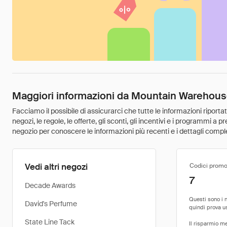
Maggiori informazioni da Mountain Warehou
Facciamo il possibile di assicurarci che tutte le informazioni riport
negozi, le regole, le offerte, gli sconti, gli incentivi e i programmi a
negozio per conoscere le informazioni più recenti e i dettagli comple
Vedi altri negozi
Codici promo
7
Decade Awards
David's Perfume
State Line Tack