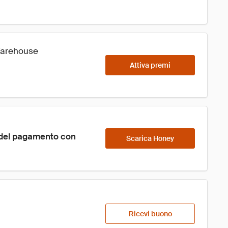
 Warehouse
Attiva premi
 del pagamento con 
Scarica Honey
Ricevi buono