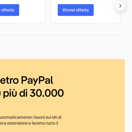
 offerta
Ricevi offerta
ietro PayPal
 più di 30.000
tomaticamente i buoni sui siti di
tra estensione e faremo tutto il