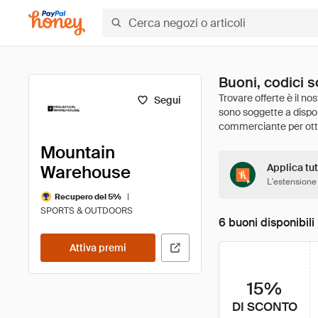
Buoni, codici 
Segui
Mountain
Warehouse
Applica tut
L'estensione
|
Recupero del 5%
SPORTS & OUTDOORS
6 buoni disponibili
Attiva premi
15%
DI SCONTO