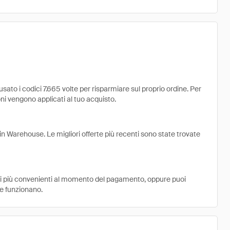
to i codici 7.665 volte per risparmiare sul proprio ordine. Per
uoni vengono applicati al tuo acquisto.
in Warehouse. Le migliori offerte più recenti sono state trovate
ni più convenienti al momento del pagamento, oppure puoi
e funzionano.