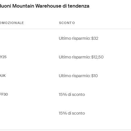
Buoni Mountain Warehouse di tendenza
OMOZIONALE
SCONTO
Ultimo risparmio: $32
Ultimo risparmio: $12,50
AY25
Ultimo risparmio: $10
0UK
15% di sconto
FF30
15% di sconto