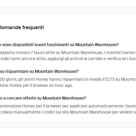
Domande frequenti
 sono disponibili buoni funzionanti su Mountain Warehouse?
abbiamo trovato 7 buoni attivi su Mountain Warehouse. I membri hanno usa
codici sono ancora attivi, aggiungi gli articoli al carrello e verifica se i b
so risparmiare su Mountain Warehouse?
 30 giorni, gli utenti Honey hanno risparmiato in media £12.73 su Mounta
sione Honey per il browser an hour ago.
o a cercare offerte su Mountain Warehouse?
l'estensione Honey per il browser per applicare automaticamente i buo
ncollare manualmente i codici sul sito Mountain Warehouse per vedere s