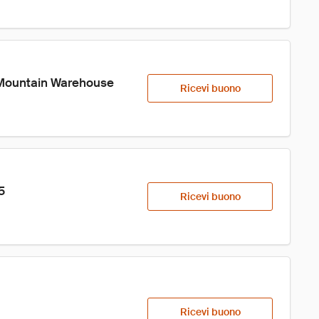
 Mountain Warehouse
Ricevi buono
5
Ricevi buono
Ricevi buono