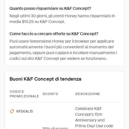
Quanto posso risparmiare su K&F Concept?
Negli ultimi 30 giorni, gli utenti Honey hanno risparmiato in
media $10.29 su K&F Concept.
Come faccio a cercare offerte su K&F Concept?
Puoi usare l'estensione Honey per il browser per applicare
automaticamente i buoni più convenienti al momento del
pagamento, oppure puoi copiare e incollare manualmente i
codici sul sito K&F Concept per vedere se funzionano.
Buoni K&F Concept di tendenza
CODICE
SCONTO
DESCRIZIONE
PROMOZIONALE
Celebrate K&F
KFDEAL15
Concept's 15th
Anniversary and
Prime Day! Use code
15% di sconto