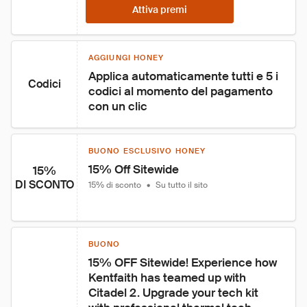
Attiva premi
AGGIUNGI HONEY
Applica automaticamente tutti e 5 i 
Codici
codici al momento del pagamento 
con un clic
BUONO ESCLUSIVO HONEY
15% Off Sitewide
15%
DI SCONTO
15% di sconto
•
Su tutto il sito
BUONO
15% OFF Sitewide! Experience how 
Kentfaith has teamed up with 
Citadel 2. Upgrade your tech kit 