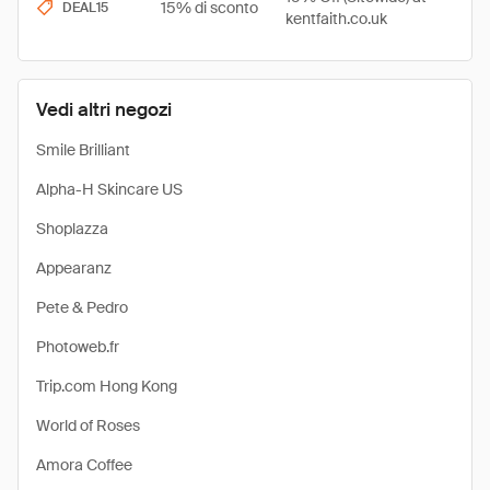
15% di sconto
DEAL15
kentfaith.co.uk
Vedi altri negozi
Smile Brilliant
Alpha-H Skincare US
Shoplazza
Appearanz
Pete & Pedro
Photoweb.fr
Trip.com Hong Kong
World of Roses
Amora Coffee