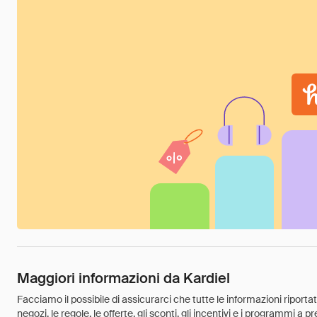
Maggiori informazioni da Kardiel
Facciamo il possibile di assicurarci che tutte le informazioni riport
negozi, le regole, le offerte, gli sconti, gli incentivi e i programmi a