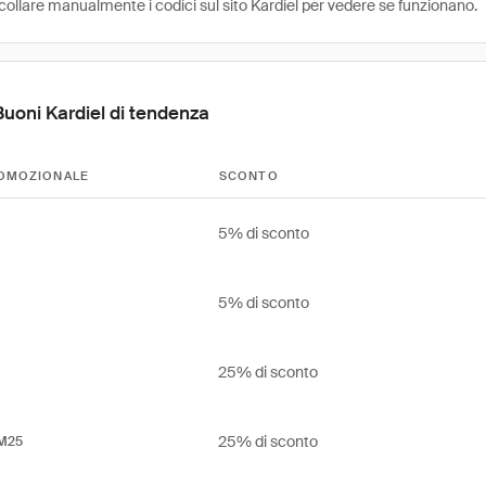
collare manualmente i codici sul sito Kardiel per vedere se funzionano.
Buoni Kardiel di tendenza
OMOZIONALE
SCONTO
5% di sconto
5% di sconto
25% di sconto
25% di sconto
M25