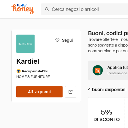
Buoni, codici p
Segui
Kardiel
Applica tut
|
Recupero del 1%
L'estensione
HOME & FURNITURE
4 buoni disponibili
Attiva premi
5%
DI SCONTO