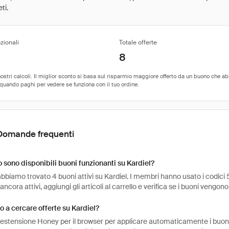
ti.
zionali
Totale offerte
8
Domande frequenti
sono disponibili buoni funzionanti su Kardiel?
bbiamo trovato 4 buoni attivi su Kardiel. I membri hanno usato i codici 5
ancora attivi, aggiungi gli articoli al carrello e verifica se i buoni vengono
 a cercare offerte su Kardiel?
l'estensione Honey per il browser per applicare automaticamente i buo