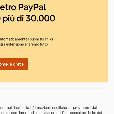
ietro PayPal
 più di 30.000
tomaticamente i buoni sui siti di
tra estensione e faremo tutto il
ome, è gratis
 dettagli, incluse le informazioni specifiche sui programmi dei
ebbero essere imprecisi o non aggiornati. Puoi consultare il sito del