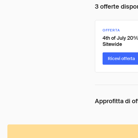
3 offerte dispon
OFFERTA
4th of July 20%
Sitewide
Ricevi offerta
Approfitta di of