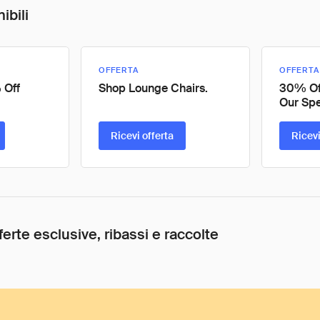
ibili
OFFERTA
OFFERTA
 Off
Shop Lounge Chairs.
30% Of
Our Spe
Ricevi offerta
Ricevi
ferte esclusive, ribassi e raccolte