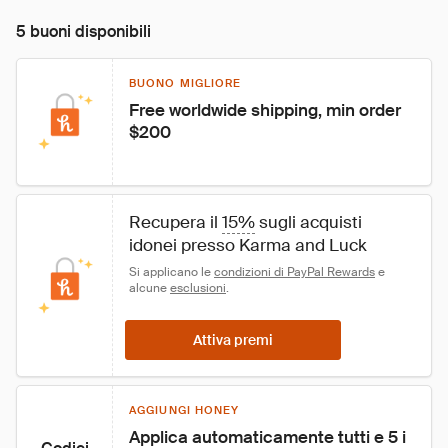
5 buoni disponibili
BUONO MIGLIORE
Free worldwide shipping, min order 
$200
Recupera il 
15%
 sugli acquisti 
idonei presso Karma and Luck
Si applicano le 
condizioni di PayPal Rewards
 e 
alcune 
esclusioni
.
Attiva premi
AGGIUNGI HONEY
Applica automaticamente tutti e 5 i 