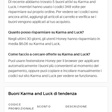
Di recente abbiamo trovato 5 buoni attivi su Karma and
Luck. I membri hanno usato i codici 348 volte per
risparmiare sul proprio ordine. Per vedere se i codici sono
ancora attivi, aggiungi gli articoli al carrello e verifica se i
buoni vengono applicati al tuo acquisto.
Quanto posso risparmiare su Karma and Luck?
Negli ultimi 30 giorni, gli utenti Honey hanno risparmiato in
media $6.06 su Karma and Luck.
Come faccio a cercare offerte su Karma and Luck?
Puoi usare l'estensione Honey per il browser per applicare
automaticamente i buoni più convenienti al momento del
pagamento, oppure puoi copiare e incollare manualmente i
codici sul sito Karma and Luck per vedere se funzionano.
Buoni Karma and Luck di tendenza
CODICE
SCONTO
DESCRIZIONE
PROMOZIONALE