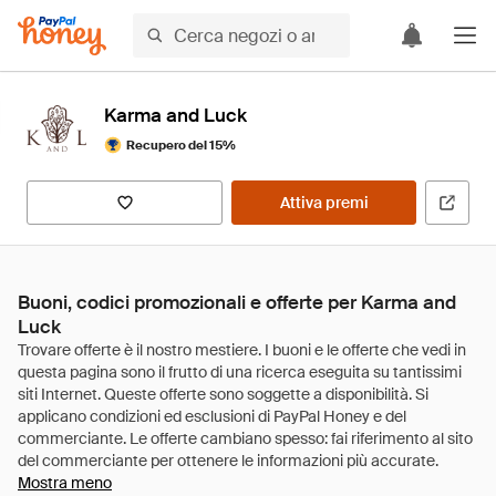
Karma and Luck
Recupero del 15%
Attiva premi
Buoni, codici promozionali e offerte per Karma and
Luck
Mostra meno