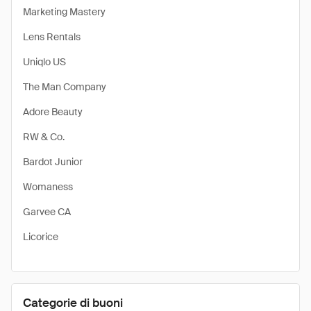
Marketing Mastery
Lens Rentals
Uniqlo US
The Man Company
Adore Beauty
RW & Co.
Bardot Junior
Womaness
Garvee CA
Licorice
Categorie di buoni