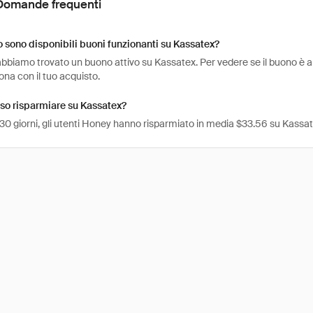
Domande frequenti
sono disponibili buoni funzionanti su Kassatex?
bbiamo trovato un buono attivo su Kassatex. Per vedere se il buono è anco
na con il tuo acquisto.
so risparmiare su Kassatex?
 30 giorni, gli utenti Honey hanno risparmiato in media $33.56 su Kassat