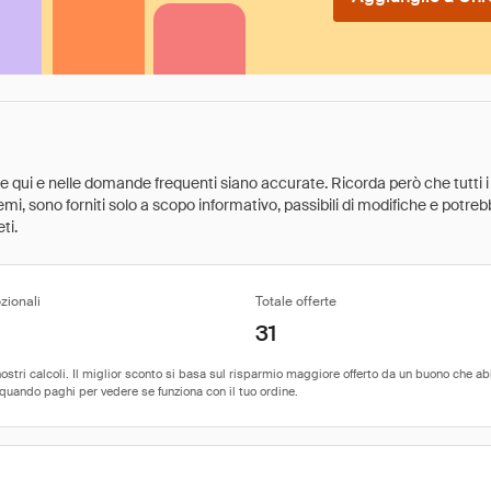
ate qui e nelle domande frequenti siano accurate. Ricorda però che tutti i
 premi, sono forniti solo a scopo informativo, passibili di modifiche e potr
ti.
zionali
Totale offerte
31