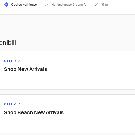
Codice verificato
Ha funzionato 9 days fa
19 usi
onibili
OFFERTA
Shop New Arrivals
OFFERTA
Shop Beach New Arrivals