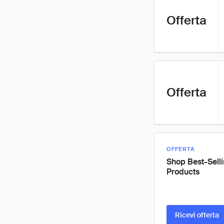
Offerta
Offerta
OFFERTA
Shop Best-Sell
Products
Ricevi offerta