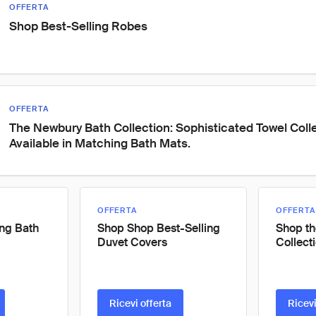
OFFERTA
Shop Best-Selling Robes
OFFERTA
The Newbury Bath Collection: Sophisticated Towel Colle
Available in Matching Bath Mats.
OFFERTA
OFFERTA
ing Bath
Shop Shop Best-Selling
Shop th
Duvet Covers
Collect
Ricevi offerta
Ricevi