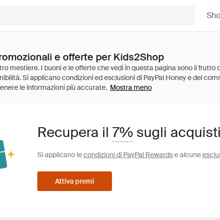
Sh
promozionali e offerte per Kids2Shop
Mostra meno
Recupera il
7%
sugli acquist
Si applicano le
condizioni di PayPal Rewards
e alcune
esclu
Attiva premi