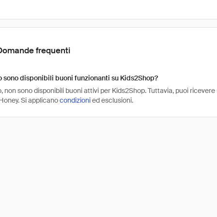
Domande frequenti
sono disponibili buoni funzionanti su Kids2Shop?
non sono disponibili buoni attivi per Kids2Shop. Tuttavia, puoi ricever
Honey. Si applicano
condizioni
ed esclusioni.