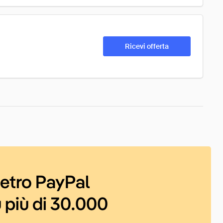
Ricevi offerta
ietro PayPal
 più di 30.000