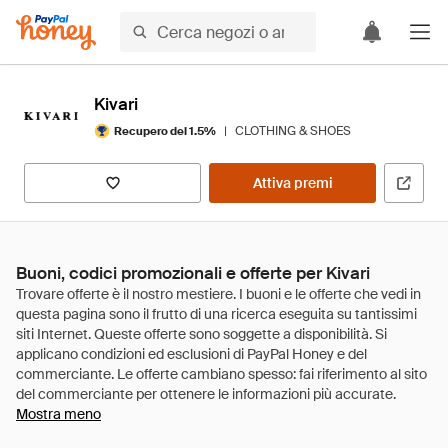
Kivari
|
CLOTHING & SHOES
Recupero del 1.5%
Attiva premi
Buoni, codici promozionali e offerte per Kivari
Mostra meno