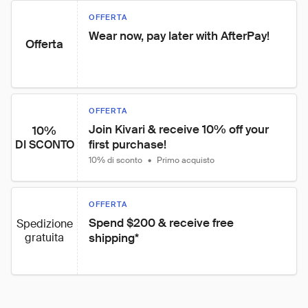
OFFERTA
Wear now, pay later with AfterPay!
Offerta
OFFERTA
Join Kivari & receive 10% off your 
10%
first purchase!
DI SCONTO
10% di sconto
•
Primo acquisto
OFFERTA
Spend $200 & receive free 
Spedizione
gratuita
shipping*