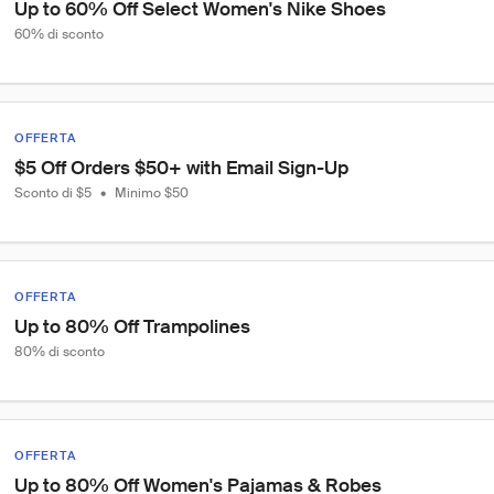
Up to 60% Off Select Women's Nike Shoes
60% di sconto
OFFERTA
$5 Off Orders $50+ with Email Sign-Up
Sconto di $5
•
Minimo $50
OFFERTA
Up to 80% Off Trampolines
80% di sconto
OFFERTA
Up to 80% Off Women's Pajamas & Robes