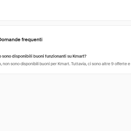
Domande frequenti
sono disponibili buoni funzionanti su Kmart?
 non sono disponibili buoni per Kmart. Tuttavia, ci sono altre 9 offerte