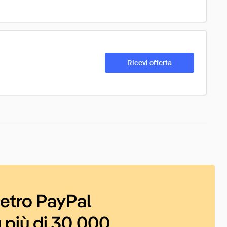
Ricevi offerta
ietro PayPal
 più di 30.000