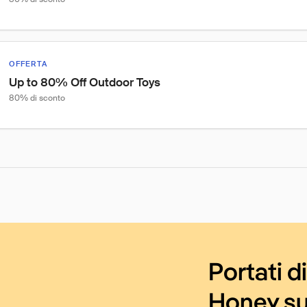
OFFERTA
Up to 80% Off Outdoor Toys
80% di sconto
Portati d
Honey su