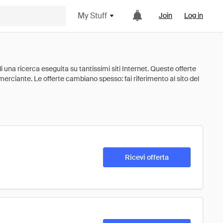
My Stuff
Join
Log in
Ricevi offerta