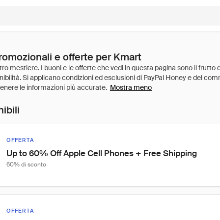
romozionali e offerte per Kmart
Mostra meno
ibili
OFFERTA
Up to 60% Off Apple Cell Phones + Free Shipping
60% di sconto
OFFERTA