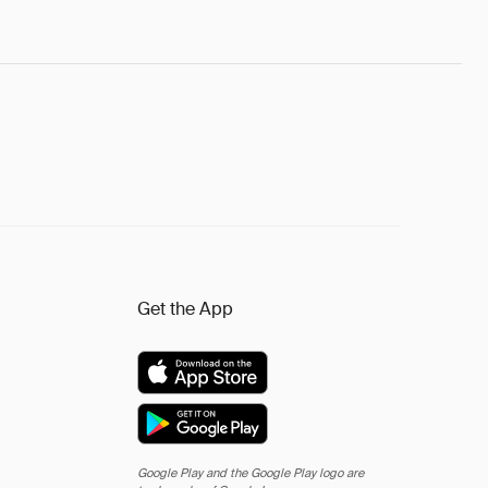
Get the App
Google Play and the Google Play logo are