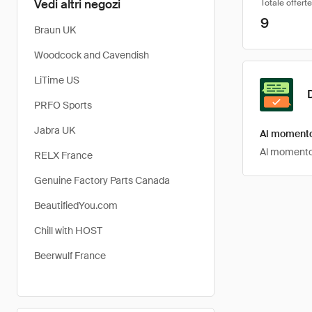
Vedi altri negozi
Totale offerte
9
Braun UK
Woodcock and Cavendish
LiTime US
PRFO Sports
Jabra UK
Al momento 
Al momento,
RELX France
Genuine Factory Parts Canada
BeautifiedYou.com
Chill with HOST
Beerwulf France