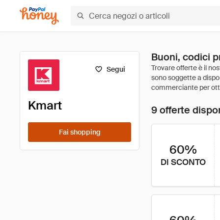
Buoni, codici p
Segui
Kmart
9 offerte dispon
Fai shopping
60%
DI SCONTO