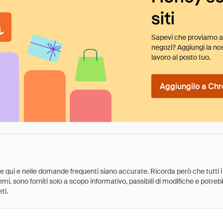
siti
Sapevi che proviamo au
negozi? Aggiungi la nos
lavoro al posto tuo.
Aggiungilo a Chr
ate qui e nelle domande frequenti siano accurate. Ricorda però che tutti i
 premi, sono forniti solo a scopo informativo, passibili di modifiche e potr
ti.