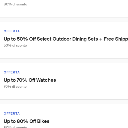
80% di sconto
OFFERTA
Up to 50% Off Select Outdoor Dining Sets + Free Shipp
50% di sconto
OFFERTA
Up to 70% Off Watches
70% di sconto
OFFERTA
Up to 80% Off Bikes
80% di sconto