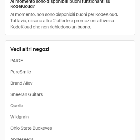
Al momento sono disponibili buoni funzionanti su
KodeKloud?
Al momento, non sono disponibili buoni per KodeKloud.
Tuttavia, ci sono altre 2 offerte e promozioni attive su
KodeKloud che non richiedono un buono.
Vedi altri negozi
PAIGE
PureSmile
Brand Alley
Sheeran Guitars
Quelle
Wildgrain
Ohio State Buckeyes
Appleseeds