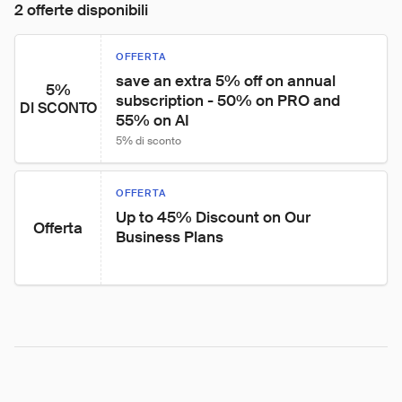
2 offerte disponibili
OFFERTA
save an extra 5% off on annual 
5%
subscription - 50% on PRO and 
DI SCONTO
55% on AI
5% di sconto
OFFERTA
Up to 45% Discount on Our 
Offerta
Business Plans