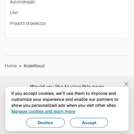
Autonoleggio
Libri
Prodotti di bellezza
Home
>
KodeKloud
Would you like to view this page
in English?
If you accept cookies, we’ll use them to improve and
customize your experience and enable our partners to
show you personalized ads when you visit other sites.
No, continua a esplorare
Manage cookies and learn more
Yes, change to English
Decline
Accept