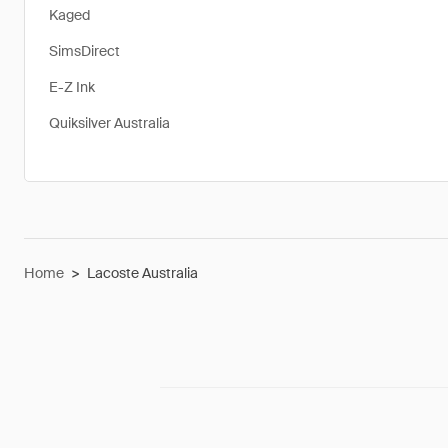
Kaged
SimsDirect
E-Z Ink
Quiksilver Australia
Home
>
Lacoste Australia