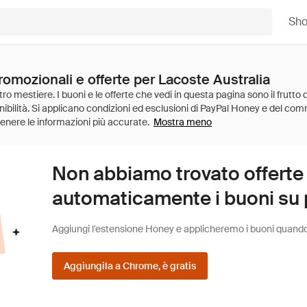
Sh
romozionali e offerte per Lacoste Australia
Mostra meno
Non abbiamo trovato offerte
automaticamente i buoni su pi
Aggiungi l'estensione Honey e applicheremo i buoni quando fa
Aggiungila a Chrome, è gratis