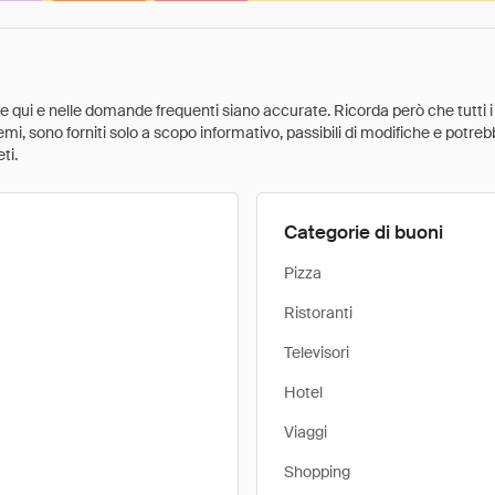
ate qui e nelle domande frequenti siano accurate. Ricorda però che tutti i
 premi, sono forniti solo a scopo informativo, passibili di modifiche e potr
ti.
Categorie di buoni
Pizza
Ristoranti
Televisori
Hotel
Viaggi
Shopping