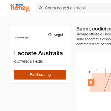
Buoni, codici p
Segui
Lacoste Australia
CLOTHING & SHOES
Fai shopping