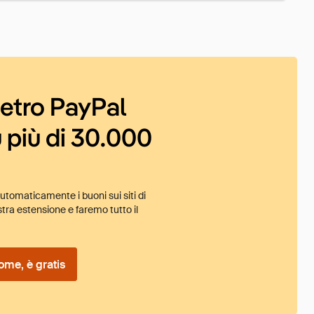
ietro PayPal
 più di 30.000
tomaticamente i buoni sui siti di
tra estensione e faremo tutto il
ome, è gratis