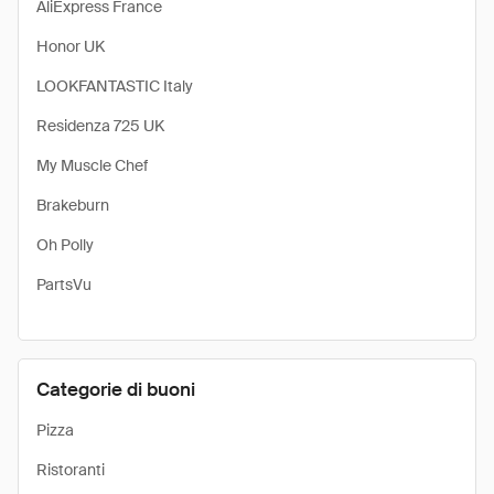
AliExpress France
Honor UK
LOOKFANTASTIC Italy
Residenza 725 UK
My Muscle Chef
Brakeburn
Oh Polly
PartsVu
Categorie di buoni
Pizza
Ristoranti