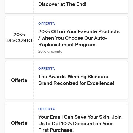
Discover at The End!
OFFERTA
20% Off on Your Favorite Products 
20%
/ when You Choose Our Auto-
DI SCONTO
Replenishment Program!
20% di sconto
OFFERTA
The Awards-Winning Skincare 
Offerta
Brand Reconized for Excellence!
OFFERTA
Your Email Can Save Your Skin. Join 
Offerta
Us to Get 10% Discount on Your 
First Purchase!