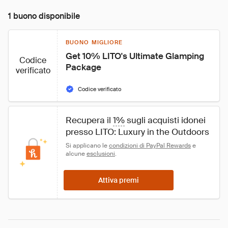
1 buono disponibile
BUONO MIGLIORE
Get 10% LITO's Ultimate Glamping 
Codice
Package
verificato
Codice verificato
Recupera il 
1%
 sugli acquisti idonei 
presso LITO: Luxury in the Outdoors
Si applicano le 
condizioni di PayPal Rewards
 e 
alcune 
esclusioni
.
Attiva premi