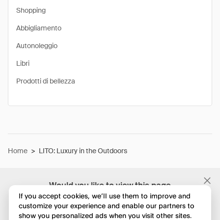
Shopping
Abbigliamento
Autonoleggio
Libri
Prodotti di bellezza
Home
>
LITO: Luxury in the Outdoors
Would you like to view this page
in English?
If you accept cookies, we’ll use them to improve and
customize your experience and enable our partners to
show you personalized ads when you visit other sites.
No, continua a esplorare