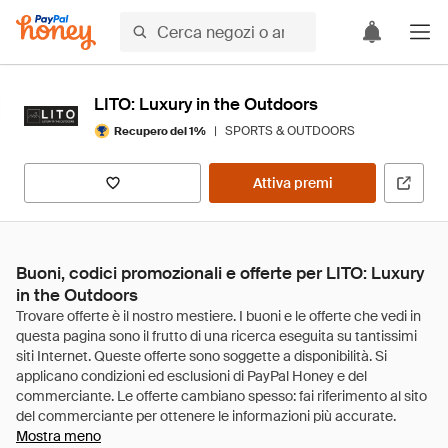
LITO: Luxury in the Outdoors
|
SPORTS & OUTDOORS
Recupero del 1%
Attiva premi
Buoni, codici promozionali e offerte per LITO: Luxury
in the Outdoors
Mostra meno