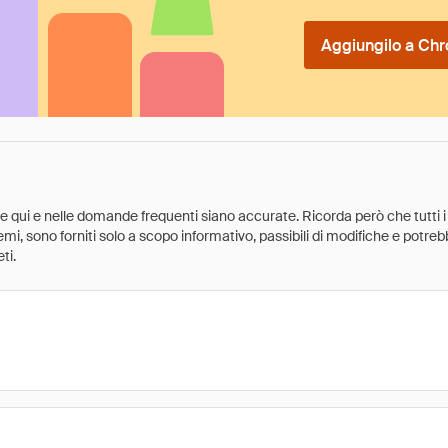
Aggiungilo a Chr
ate qui e nelle domande frequenti siano accurate. Ricorda però che tutti i
 premi, sono forniti solo a scopo informativo, passibili di modifiche e potr
ti.