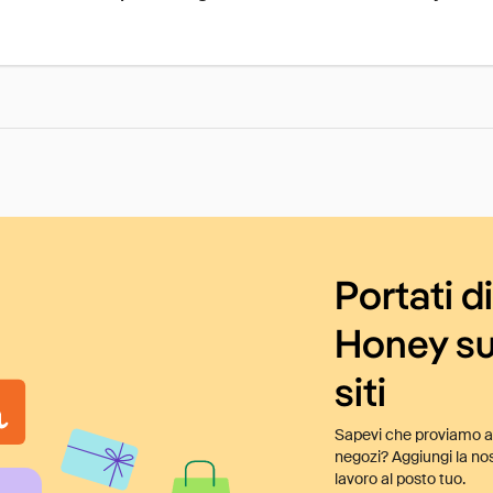
Portati d
Honey su
siti
Sapevi che proviamo au
negozi? Aggiungi la nos
lavoro al posto tuo.