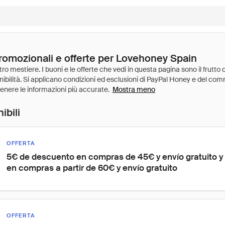
promozionali e offerte per Lovehoney Spain
Mostra meno
ibili
OFFERTA
5€ de descuento en compras de 45€ y envío gratuito y
en compras a partir de 60€ y envío gratuito
OFFERTA