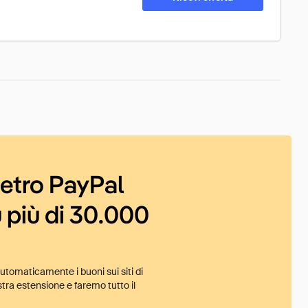
ietro PayPal
 più di 30.000
tomaticamente i buoni sui siti di
tra estensione e faremo tutto il