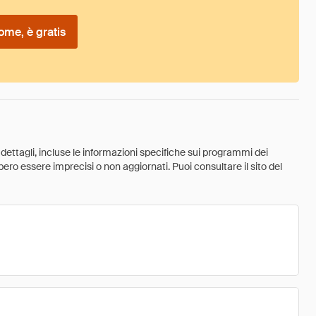
ome, è gratis
 dettagli, incluse le informazioni specifiche sui programmi dei
ebbero essere imprecisi o non aggiornati. Puoi consultare il sito del