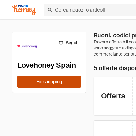
Buoni, codici 
Segui
Lovehoney Spain
5 offerte dispon
Fai shopping
Offerta