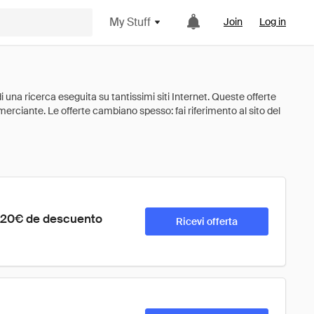
My Stuff
Join
Log in
 20€ de descuento 
Ricevi offerta