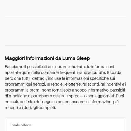
Maggiori informazioni da Luma Sleep
Facciamo il possibile di assicurarci che tutte le informazioni
riportate qui e nelle domande frequenti siano accurate. Ricorda
però che tutti i dettagli, incluse le informazioni specifiche sui
programmi dei negozi, le regole, le offerte, gli sconti, gli incentivi e i
programmi a premi, sono forniti solo a scopo informativo, passibili
di modifiche e potrebbero essere imprecisi o non aggiornati. Puoi
consultare il sito del negozio per conoscere le informazioni più
recenti e i dettagli completi.
Totale offerte