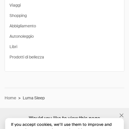
Viaggi
Shopping
Abbigliamento
Autonoleggio
Libri
Prodotti di bellezza
Home
>
Luma Sleep
Would you like to view this page
in English?
If you accept cookies, we’ll use them to improve and