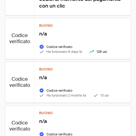
con un clic
BUONO
n/a
Codice
verificato
Codice verificato
Ha funzionato 8 days fa
128 usi
BUONO
n/a
Codice
verificato
Codice verificato
Ha funzionato 2 months fa
13 usi
BUONO
n/a
Codice
verificato
Codice verificato