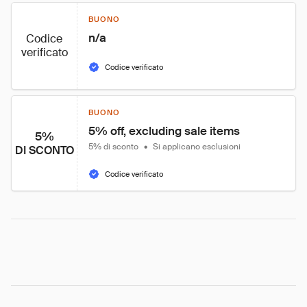
BUONO
n/a
Codice
verificato
Codice verificato
BUONO
5% off, excluding sale items
5%
5% di sconto
•
Si applicano esclusioni
DI SCONTO
Codice verificato