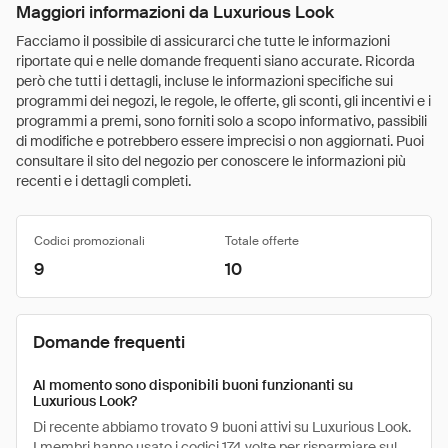
Maggiori informazioni da Luxurious Look
Facciamo il possibile di assicurarci che tutte le informazioni
riportate qui e nelle domande frequenti siano accurate. Ricorda
però che tutti i dettagli, incluse le informazioni specifiche sui
programmi dei negozi, le regole, le offerte, gli sconti, gli incentivi e i
programmi a premi, sono forniti solo a scopo informativo, passibili
di modifiche e potrebbero essere imprecisi o non aggiornati. Puoi
consultare il sito del negozio per conoscere le informazioni più
recenti e i dettagli completi.
Codici promozionali
Totale offerte
9
10
Domande frequenti
Al momento sono disponibili buoni funzionanti su
Luxurious Look?
Di recente abbiamo trovato 9 buoni attivi su Luxurious Look.
I membri hanno usato i codici 174 volte per risparmiare sul