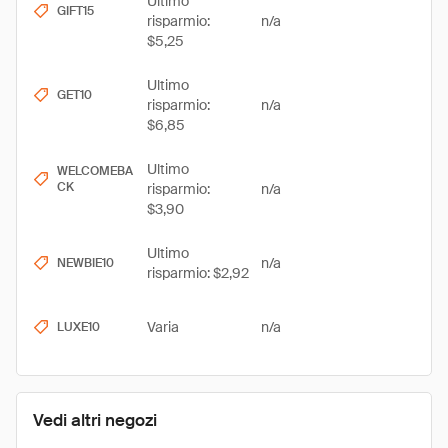
Ultimo
GIFT15
risparmio:
n/a
$5,25
Ultimo
GET10
risparmio:
n/a
$6,85
Ultimo
WELCOMEBA
CK
risparmio:
n/a
$3,90
Ultimo
n/a
NEWBIE10
risparmio: $2,92
Varia
n/a
LUXE10
Vedi altri negozi