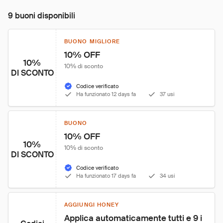
9 buoni disponibili
BUONO MIGLIORE
10% OFF
10%
10% di sconto
DI SCONTO
Codice verificato
Ha funzionato 12 days fa
37 usi
BUONO
10% OFF
10%
10% di sconto
DI SCONTO
Codice verificato
Ha funzionato 17 days fa
34 usi
AGGIUNGI HONEY
Applica automaticamente tutti e 9 i 