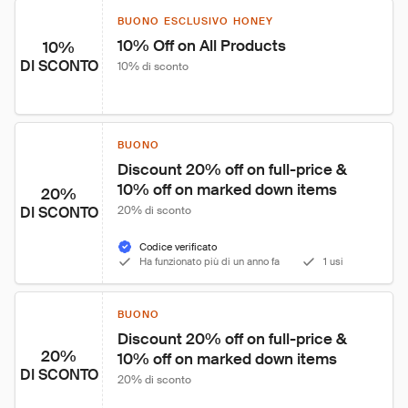
BUONO ESCLUSIVO HONEY
10% Off on All Products
10%
DI SCONTO
10% di sconto
BUONO
Discount 20% off on full-price & 
10% off on marked down items
20%
DI SCONTO
20% di sconto
Codice verificato
Ha funzionato più di un anno fa
1 usi
BUONO
Discount 20% off on full-price & 
20%
10% off on marked down items
DI SCONTO
20% di sconto