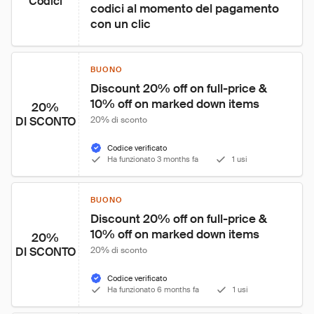
Codici
codici al momento del pagamento 
con un clic
BUONO
Discount 20% off on full-price & 
10% off on marked down items
20%
DI SCONTO
20% di sconto
Codice verificato
Ha funzionato 3 months fa
1 usi
BUONO
Discount 20% off on full-price & 
10% off on marked down items
20%
DI SCONTO
20% di sconto
Codice verificato
Ha funzionato 6 months fa
1 usi