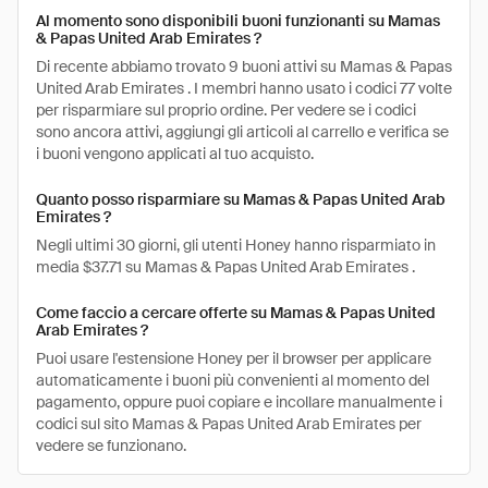
Al momento sono disponibili buoni funzionanti su Mamas
& Papas United Arab Emirates ?
Di recente abbiamo trovato 9 buoni attivi su Mamas & Papas
United Arab Emirates . I membri hanno usato i codici 77 volte
per risparmiare sul proprio ordine. Per vedere se i codici
sono ancora attivi, aggiungi gli articoli al carrello e verifica se
i buoni vengono applicati al tuo acquisto.
Quanto posso risparmiare su Mamas & Papas United Arab
Emirates ?
Negli ultimi 30 giorni, gli utenti Honey hanno risparmiato in
media $37.71 su Mamas & Papas United Arab Emirates .
Come faccio a cercare offerte su Mamas & Papas United
Arab Emirates ?
Puoi usare l'estensione Honey per il browser per applicare
automaticamente i buoni più convenienti al momento del
pagamento, oppure puoi copiare e incollare manualmente i
codici sul sito Mamas & Papas United Arab Emirates per
vedere se funzionano.