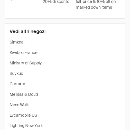
20% di sconto
full-price & 10% off on
marked down items
Vedi altri negozi
Simkhai
Kiwitaxi France
Ministry of Supply
Buykud
Curtarra
Melissa & Doug
Ness Walk
Lycamobile US
Lighting New York