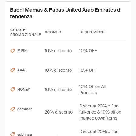
Buoni Mamas & Papas United Arab Emirates di
tendenza
CODICE
SCONTO
DESCRIZIONE
PROMOZIONALE
10% di sconto
10% OFF
MP96
10% di sconto
10% OFF
AA46
10% Off on All
10% di sconto
HONEY
Products
Discount 20% off on
qammar
20% di sconto
full-price & 10% off on
marked down items
Discount 20% off on
subhhaa