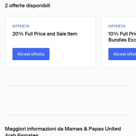
2 offerte disponibili
OFFERTA
OFFERTA
20% Full Price and Sale Item
10% Full Pr
Bundles Ex
Ricevi offerta
Ricevi offe
Maggiori informazioni da Mamas & Papas United
Arab Emirates