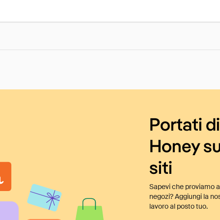
Portati d
Honey su
siti
Sapevi che proviamo au
negozi? Aggiungi la nos
lavoro al posto tuo.