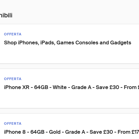
ibili
OFFERTA
Shop iPhones, iPads, Games Consoles and Gadgets
OFFERTA
iPhone XR - 64GB - White - Grade A - Save £30 - From
OFFERTA
iPhone 8 - 64GB - Gold - Grade A - Save £30 - From £1