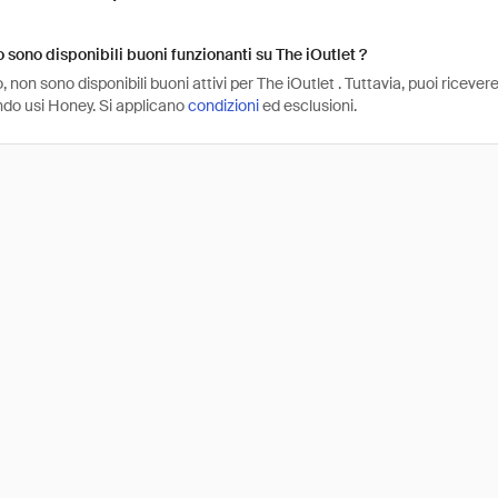
sono disponibili buoni funzionanti su The iOutlet ?
non sono disponibili buoni attivi per The iOutlet . Tuttavia, puoi riceve
ndo usi Honey. Si applicano
condizioni
ed esclusioni.