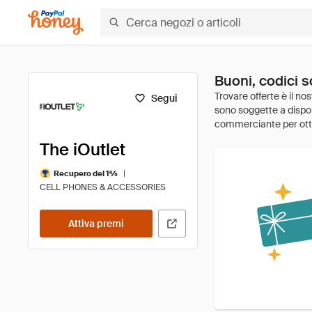
Buoni, codici s
Segui
The iOutlet
|
Recupero del 1%
CELL PHONES & ACCESSORIES
Attiva premi