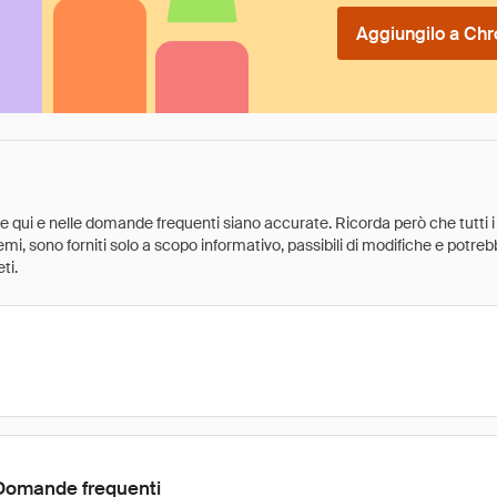
Aggiungilo a Chr
ate qui e nelle domande frequenti siano accurate. Ricorda però che tutti i
 premi, sono forniti solo a scopo informativo, passibili di modifiche e potr
ti.
Domande frequenti