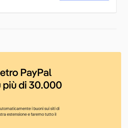
ietro PayPal
 più di 30.000
tomaticamente i buoni sui siti di
tra estensione e faremo tutto il