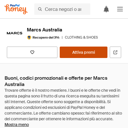
Marcs Australia
|
CLOTHING & SHOES
Recupero del 3%
Attiva premi
Buoni, codici promozionali e offerte per Marcs
Australia
Mostra meno