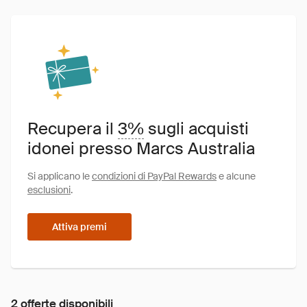
Recupera il
3%
sugli acquisti
idonei presso Marcs Australia
Si applicano le
condizioni di PayPal Rewards
e alcune
esclusioni
.
Attiva premi
2 offerte disponibili