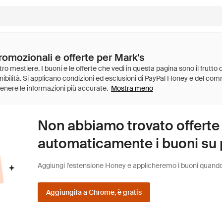
romozionali e offerte per Mark's
Mostra meno
Non abbiamo trovato offerte
automaticamente i buoni su pi
Aggiungi l'estensione Honey e applicheremo i buoni quando fa
Aggiungila a Chrome, è gratis