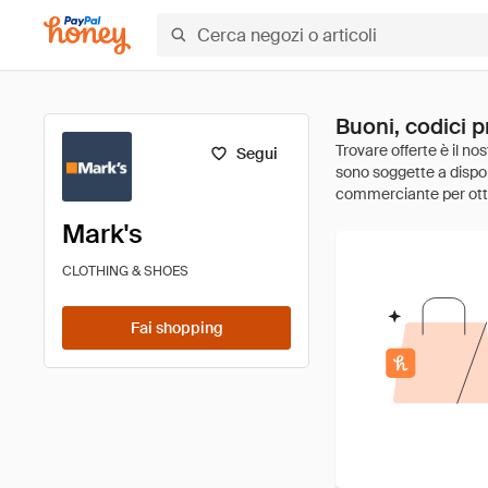
Buoni, codici p
Segui
Mark's
CLOTHING & SHOES
Fai shopping