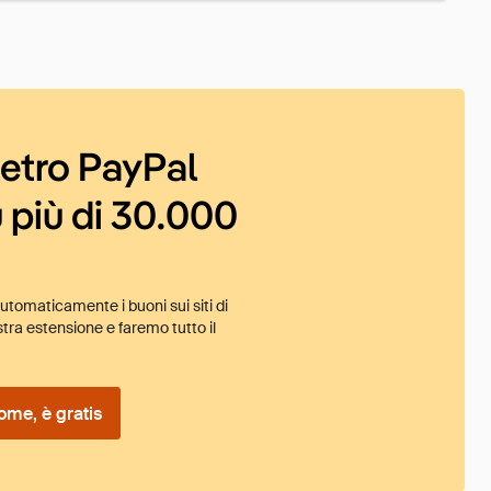
ietro PayPal
 più di 30.000
tomaticamente i buoni sui siti di
tra estensione e faremo tutto il
ome, è gratis