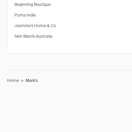
Beginning Boutique
Puma India
Jasmine's Home & Co
Skin Matrix Australia
Home
>
Mark's