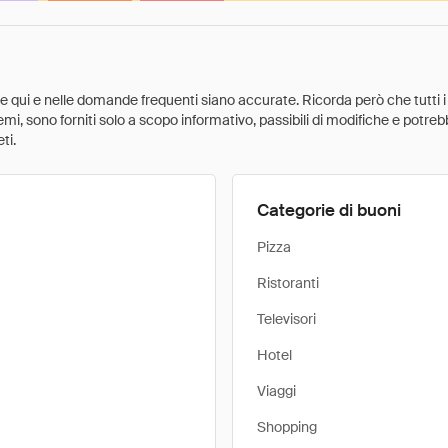
ate qui e nelle domande frequenti siano accurate. Ricorda però che tutti i
 premi, sono forniti solo a scopo informativo, passibili di modifiche e potr
ti.
Categorie di buoni
Pizza
Ristoranti
Televisori
Hotel
Viaggi
Shopping