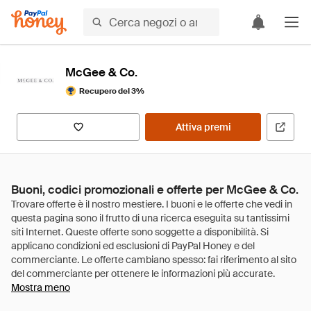
McGee & Co.
Recupero del 3%
Attiva premi
Buoni, codici promozionali e offerte per McGee & Co.
Mostra meno