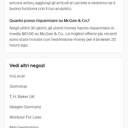
ancora attivo, aggiungi gli articoli al carrello e vedremo se il
buono funziona con il tuo acquisto.
Quanto posso risparmiare su McGee & Co.?
Negli ultimi 30 giorni, gli utenti Honey hanno risparmiato in
media $61.06 su McGee & Co.. Le migliori offerte più recenti
sono state trovate con l'estensione Honey per il browser 20
hours ago.
Vedi altri negozi
truLocal
Qomotop
T. H. Baker UK
Skagen Germany
Workout For Less
Matchesfashion