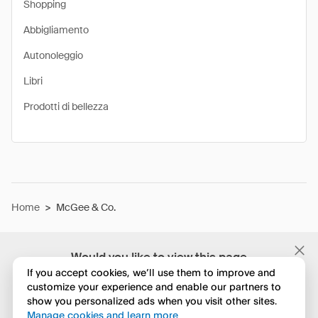
Shopping
Abbigliamento
Autonoleggio
Libri
Prodotti di bellezza
Home
>
McGee & Co.
Would you like to view this page
in English?
If you accept cookies, we’ll use them to improve and
customize your experience and enable our partners to
show you personalized ads when you visit other sites.
No, continua a esplorare
Manage cookies and learn more